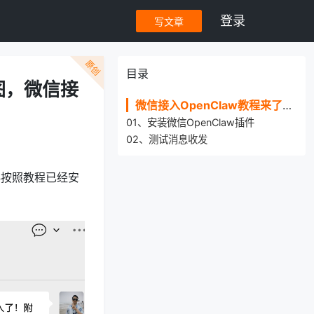
登录
写文章
原创
目录
图，微信接
微信接入OpenClaw教程来了！可发语音、可发图，微信接入龙虾全网唯一教程
01、安装微信OpenClaw插件
02、测试消息收发
伙伴按照教程已经安