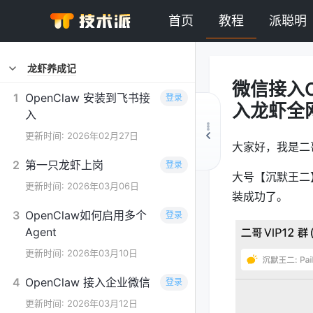
首页
教程
派聪明
龙虾养成记
微信接入
1
OpenClaw 安装到飞书接
登录
入龙虾全
入
更新时间: 2026年02月27日
大家好，我是二
2
第一只龙虾上岗
登录
大号【沉默王二】
更新时间: 2026年03月06日
装成功了。
3
OpenClaw如何启用多个
登录
Agent
更新时间: 2026年03月10日
4
OpenClaw 接入企业微信
登录
更新时间: 2026年03月12日