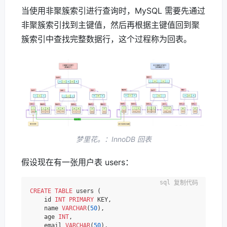
当使用非聚簇索引进行查询时，MySQL 需要先通过
非聚簇索引找到主键值，然后再根据主键值回到聚
簇索引中查找完整数据行，这个过程称为回表。
梦里花。：InnoDB 回表
假设现在有一张用户表 users：
复制代码
CREATE
TABLE
 users (

    id 
INT
PRIMARY
 KEY,

    name 
VARCHAR
(
50
),

    age 
INT
,

    email 
VARCHAR
(
50
),
