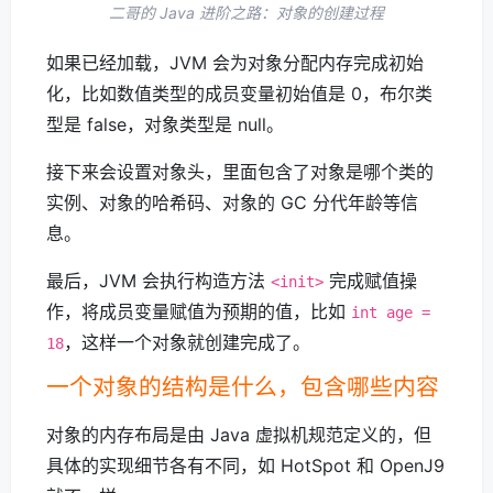
二哥的 Java 进阶之路：对象的创建过程
如果已经加载，JVM 会为对象分配内存完成初始
化，比如数值类型的成员变量初始值是 0，布尔类
型是 false，对象类型是 null。
接下来会设置对象头，里面包含了对象是哪个类的
实例、对象的哈希码、对象的 GC 分代年龄等信
息。
最后，JVM 会执行构造方法
完成赋值操
<init>
作，将成员变量赋值为预期的值，比如
int age =
，这样一个对象就创建完成了。
18
一个对象的结构是什么，包含哪些内容
对象的内存布局是由 Java 虚拟机规范定义的，但
具体的实现细节各有不同，如 HotSpot 和 OpenJ9