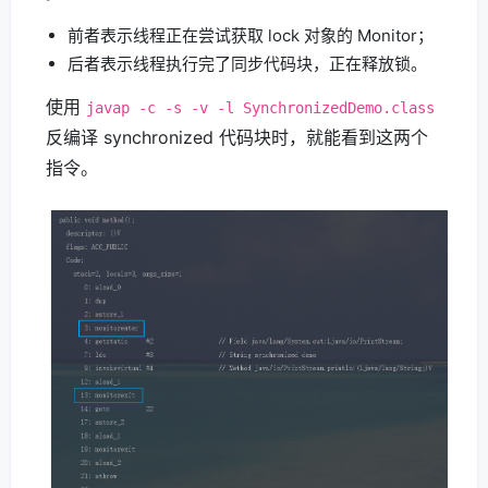
前者表示线程正在尝试获取 lock 对象的 Monitor；
后者表示线程执行完了同步代码块，正在释放锁。
使用
javap -c -s -v -l SynchronizedDemo.class
反编译 synchronized 代码块时，就能看到这两个
指令。