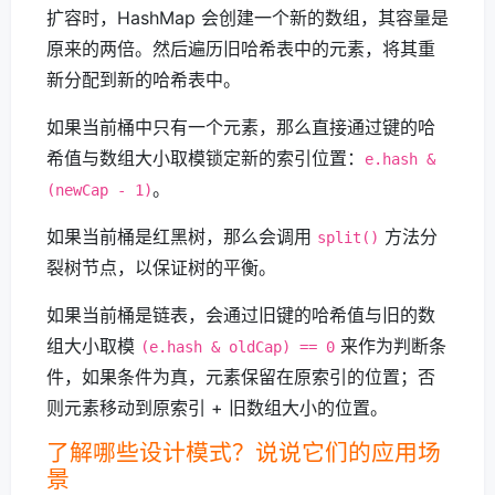
扩容时，HashMap 会创建一个新的数组，其容量是
原来的两倍。然后遍历旧哈希表中的元素，将其重
新分配到新的哈希表中。
如果当前桶中只有一个元素，那么直接通过键的哈
希值与数组大小取模锁定新的索引位置：
e.hash &
。
(newCap - 1)
如果当前桶是红黑树，那么会调用
方法分
split()
裂树节点，以保证树的平衡。
如果当前桶是链表，会通过旧键的哈希值与旧的数
组大小取模
来作为判断条
(e.hash & oldCap) == 0
件，如果条件为真，元素保留在原索引的位置；否
则元素移动到原索引 + 旧数组大小的位置。
了解哪些设计模式？说说它们的应用场
景