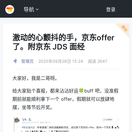
导航
登录
原创
激动的心颤抖的手，京东offer
了。附京东 JDS 面经
管理员
2025年09月28日 15:24
阅读 2647
大家好，我是二哥呀。
给大家贴个喜报，都来沾沾好运🍀buff 吧，没准假
期前就能顺利拿下一个 offer，假期就可以放肆地
摆，坐等节后开奖。