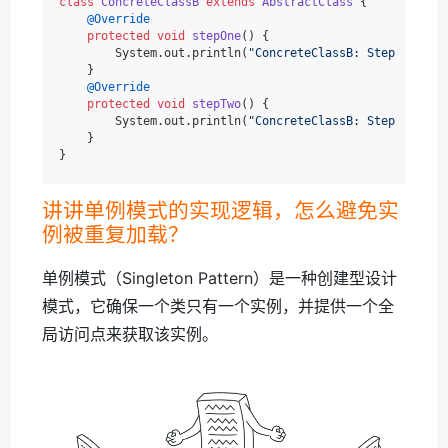
class
ConcreteClassB
extends
AbstractClass
 {

@Override
protected
void
stepOne
()
 {

        System.out.println(
"ConcreteClassB: Step One"
);

    }

@Override
protected
void
stepTwo
()
 {

        System.out.println(
"ConcreteClassB: Step Two"
);

    }

讲讲单例模式的实现逻辑，怎么避免实
例被重复加载？
单例模式（Singleton Pattern）是一种创建型设计
模式，它确保一个类只有一个实例，并提供一个全
局访问点来获取该实例。