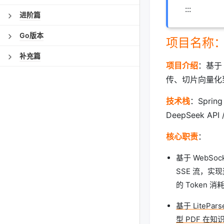
:::
进阶篇
Go版本
项目名称：P
补充篇
项目介绍
：基于
传、切片向量化
技术栈
：Spring 
DeepSeek API
核心职责
：
基于 WebSoc
SSE 流，实
的 Token 
基于 Lite
型 PDF 在知