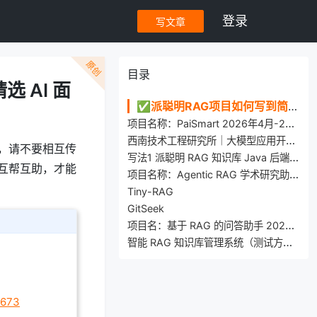
登录
写文章
原创
目录
 AI 面
✅派聪明RAG项目如何写到简历上？（附 20 道精选 AI 面试题）
项目名称：PaiSmart 2026年4月-2026年5月
西南技术工程研究所｜大模型应用开发 2025.07 – 2026.02
，请不要相互传
写法1 派聪明 RAG 知识库 Java 后端开发 2025-06 ～ 2025-09
互帮互助，才能
项目名称：Agentic RAG 学术研究助手 时间：2026.02 – 2026.04
Tiny-RAG
GitSeek
项目名：基于 RAG 的问答助手 2025.08-2025.11 后端开发
智能 RAG 知识库管理系统（测试方向） 2025.06 - 至今
6673