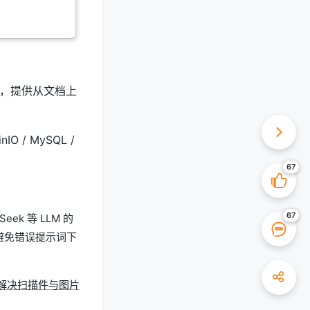
答，提供从文档上
inIO / MySQL /
eek 等 LLM 的
，避免错误提示词下
R，解决扫描件与图片