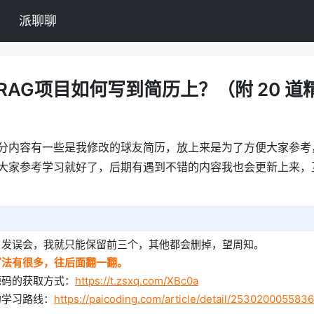
派聊聊
AG项目如何写到简历上？（附 20 道精选
分内容有一些是我修改的球友简历，放上来是为了方便大家参考
大家参考学习就好了，后期有遇到不错的内容我也会更新上来，
引发误会，我就只能保留前三个，其他都会删掉，望周知。
写法有很多，往后面翻一翻。
源码的获取方式：
https://t.zsxq.com/XBc0a
的学习路线：
https://paicoding.com/article/detail/253020005583