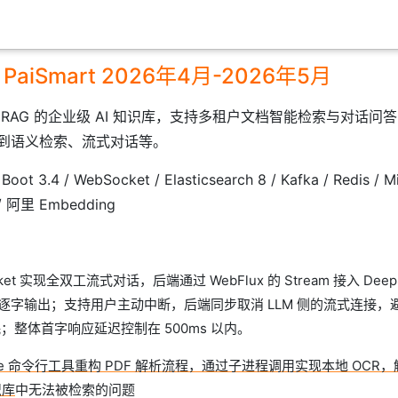
aiSmart 2026年4月-2026年5月
 RAG 的企业级 AI 知识库，支持多租户文档智能检索与对话问
到语义检索、流式对话等。
Boot 3.4 / WebSocket / Elasticsearch 8 / Kafka / Redis / M
 / 阿里 Embedding
ket 实现全双工流式对话，后端通过 WebFlux 的 Stream 接入 DeepS
现逐字输出；支持用户主动中断，后端同步取消 LLM 侧的流式连接
消耗；整体首字响应延迟控制在 500ms 以内。
Parse 命令行工具重构 PDF 解析流程，通过子进程调用实现本地 OC
识库
中无法被检索的问题