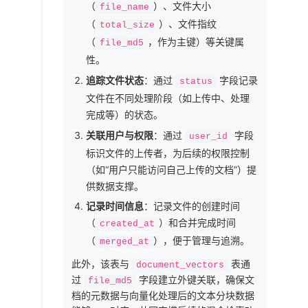
（
）、文件大小
file_name
（
）、文件指纹
total_size
（
，作为主键）等关键属
file_md5
性。
追踪文件状态
：通过
字段记录
status
文件在不同处理阶段（如上传中、处理
完成等）的状态。
关联用户与权限
：通过
字段
user_id
标识文件的上传者，为后续的权限控制
（如“用户只能访问自己上传的文档”）提
供数据支撑。
记录时间信息
：记录文件的创建时间
（
）和合并完成时间
created_at
（
），便于管理与追溯。
merged_at
此外，该表与
表通
document_vectors
过
字段建立外键关联，确保文
file_md5
档的元数据与向量化处理后的文本分块数据