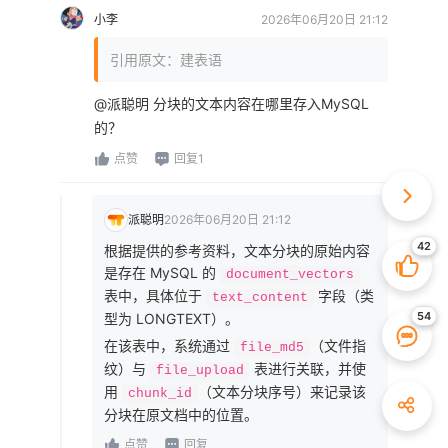
小李
2026年06月20日 21:12
引用原文：建表语
@派聪明 分块的文本内容在哪里存入MySQL
的？
点赞
回复1
派聪明
2026年06月20日 21:12
根据提供的参考资料，文本分块的原始内容
是存在 MySQL 的
document_vectors
表中，具体位于
字段（类
text_content
型为 LONGTEXT）。
在该表中，系统通过
（文件指
file_md5
纹）与
表进行关联，并使
file_upload
用
（文本分块序号）来记录该
chunk_id
分块在原文档中的位置。
点赞
回复