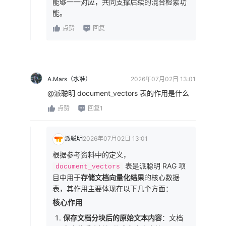
能够一一对应，共同支撑后续的混合检索功
能。
点赞
回复
A.Mars（水准）
2026年07月02日 13:01
@派聪明 document_vectors 表的作用是什么
点赞
回复1
派聪明
2026年07月02日 13:01
根据参考资料中的定义，
表是派聪明 RAG 项
document_vectors
目中用于
存储文档向量化结果
的核心数据
表，其作用主要体现在以下几个方面：
核心作用
保存文档分块后的原始文本内容
：文档