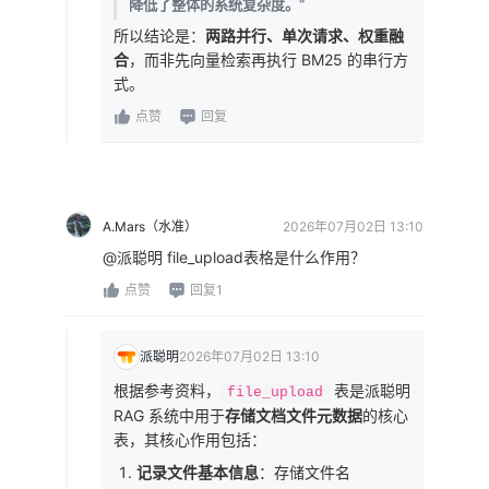
降低了整体的系统复杂度。”
所以结论是：
两路并行、单次请求、权重融
合
，而非先向量检索再执行 BM25 的串行方
式。
点赞
回复
A.Mars（水准）
2026年07月02日 13:10
@派聪明 file_upload表格是什么作用？
点赞
回复1
派聪明
2026年07月02日 13:10
根据参考资料，
表是派聪明
file_upload
RAG 系统中用于
存储文档文件元数据
的核心
表，其核心作用包括：
记录文件基本信息
：存储文件名