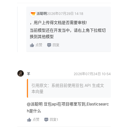
派聪明
2026年07月29日 14:18
，用户上传得文档是否需要审核!
当前模型还在开发当中，请右上角下拉框切
换到其他模型
点赞
回复
羊
2026年07月24日 10:54
引用原文：系统目前使用豆包 API 生成文
本向量
@派聪明 豆包api在项目哪里写到,Elasticsearc
h是什么
点赞
回复1