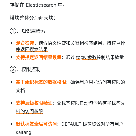
存储在 Elasticsearch 中。
模块整体分为两大块：
①、知识库检索
混合检索
：结合语义检索和关键词检索结果，
按权重排
序返回搜索结果
支持指定返回结果数量
：通过
topK 参数
控制结果数量
②、权限控制
基于组织标签的数据权限
：确保用户只能访问有权限的
文档
支
持层级权限
验证
：父标签权限自动包含所有子标签文
档的访问权限
默认标签全局可访问
：DEFAULT 标签资源对所有用户
kaifang