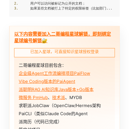
2.
3.
	如果某些文档被打上了特定的权限标签（比如部门...
以下内容需要加入二哥编程星球解锁，即刻绑定
星球编号解锁🔐
已加入星球，可直接知识星球授权登录
二哥编程星球目前包含：
企业级Agent工作流编排项目PaiFlow
Vibe Coding版本的PaiAgent
派聪明RAG AI知识库Java版本+Go版本
微服务 PmHub
、
技术派
、MYDB
求职派JobClaw（OpenClaw/Hermes架构
PaiCLI（类似Claude Code的Agent
派简历（代码已完成）