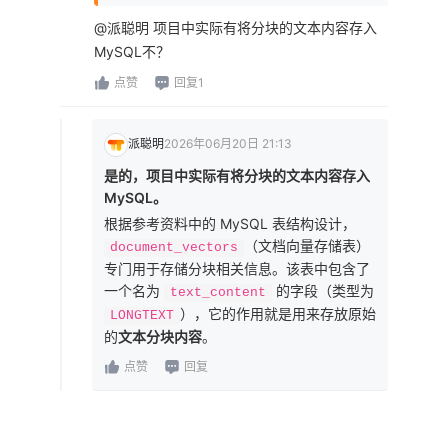
@派聪明 项目中实际有将分块的文本内容存入
MySQL不？
点赞
回复1
派聪明
2026年06月20日 21:13
是的，项目中实际有将分块的文本内容存入
MySQL。
根据参考资料中的 MySQL 表结构设计，
（文档向量存储表）
document_vectors
专门用于存储分块相关信息。该表中包含了
一个名为
的字段（类型为
text_content
），它的作用就是用来存放原始
LONGTEXT
的
文本分块内容
。
点赞
回复