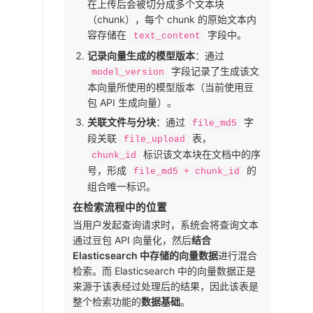
在上传后会被切分成多个文本块
（chunk），每个 chunk 的原始文本内
容存储在
字段中。
text_content
记录向量生成的模型版本
：通过
字段记录了生成该文
model_version
本向量所使用的模型版本（当前使用豆
包 API 生成向量）。
关联文件与分块
：通过
字
file_md5
段关联
表，
file_upload
标识该文本块在文档中的序
chunk_id
号，形成
的
file_md5 + chunk_id
组合唯一标识。
在检索流程中的位置
当用户发起查询请求时，系统会将查询文本
通过豆包 API 向量化，然后
结合
Elasticsearch 中存储的向量数据
进行混合
检索。而 Elasticsearch 中的向量数据正是
来源于该表经过处理后的结果，因此该表是
整个检索功能的
数据基础
。