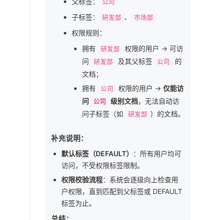
父标签：
公司
子标签：
、
研发部
市场部
权限规则：
拥有
权限的用户 → 可访
研发部
问
及其父标签
的
研发部
公司
文档；
拥有
权限的用户 →
仅能访
公司
问
级别文档
，无法自动访
公司
问子标签（如
）的文档。
研发部
补充说明：
默认标签（DEFAULT）
：所有用户均可
访问，不受权限标签限制。
权限校验流程
：系统会逐级向上检查用
户权限，直到匹配到父标签或 DEFAULT
标签为止。
总结：