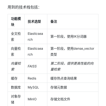
用到的技术栈包括：
功能模
技术选型
备注
块
全文检
Elasticsea
第一阶段，使用IK分词器
索
rch
向量检
Elasticsea
第一阶段，使用dense_vector
索
rch
类型
向量检
第二阶段，提供更高性能的向
FAISS
索
量检索
缓存
Redis
缓存热点查询结果
数据库
MySQL
存储元数据
对象存
MinIO
存储文档文件
储