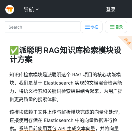
导航
登录
专栏
目录
原创
✅派聪明 RAG知识库检索模块设
计方案
知识库检索模块是派聪明这个 RAG 项目的核心功能模
块，我们是基于 Elasticsearch 实现的文档混合检索能
力，将语义检索和关键词检索结果结合起来，为用户提
供更高质量的搜索体验。
该模块依赖于文件上传与解析模块完成的向量化处理，
直接使用存储在 Elasticsearch 中的向量数据进行检
索。
系统目前使用豆包 API 生成文本向量
，并将向量