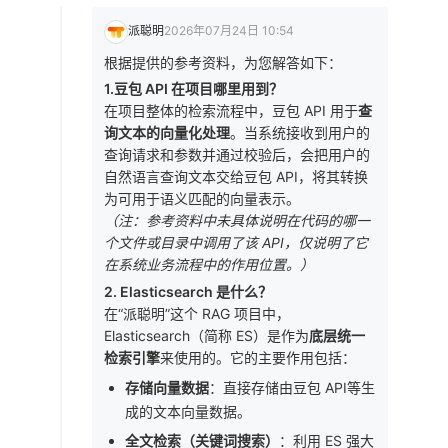
派聪明
2026年07月24日 10:54
根据提供的参考资料，为您解答如下：
1.豆包 API 在项目哪里用到？
在项目整体的检索流程中，豆包 API 用于
查
询文本的向量化处理
。当系统接收到用户的
查询请求和参数并通过校验后，会把用户的
自然语言查询文本交给豆包 API，将其转换
为可用于语义匹配的向量表示。
（注：参考资料中未具体说明在代码的哪一
个文件或目录中调用了该 API，仅说明了它
在系统业务流程中的作用位置。）
2. Elasticsearch 是什么？
在“派聪明”这个 RAG 项目中，
Elasticsearch（简称 ES）是作为
底层统一
检索引擎
来使用的。它的主要作用包括：
存储向量数据
：直接存储由豆包 API等生
成的文本向量数据。
全文检索（关键词搜索）
：利用 ES 强大