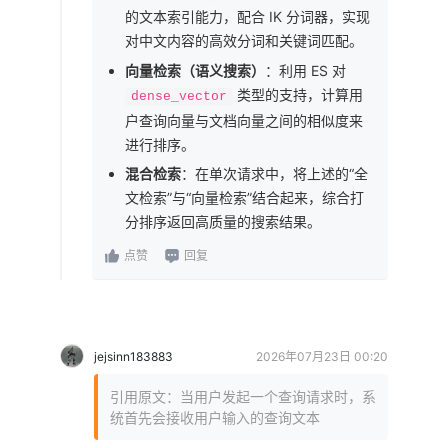
的文本索引能力，配合 IK 分词器，实现
对中文内容的高效分词和关键词匹配。
向量检索（语义搜索）
：利用 ES 对
类型的支持，计算用
dense_vector
户查询向量与文档向量之间的相似度来
进行排序。
混合检索
：在单次请求中，将上述的“全
文检索”与“向量检索”结合起来，综合打
分排序返回高质量的搜索结果。
点赞
回复
jejsinn183883
2026年07月23日 00:20
引用原文：当用户发起一个查询请求时，系
统首先会接收用户输入的查询文本