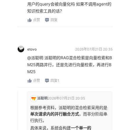
用户的query会被向量化吗 如果不调用agent的
知识检索工具的话？
点赞
回复
etovo
2026年07月21日 20:35
@派聪明 派聪明的RAG混合检索是向量检索和B
M25两路并行，还是先进行向量检索，再进行B
M25
点赞
回复1
派聪明
2026年07月21日 20:35
根据参考资料，派聪明的混合检索采用的是
单次请求内的并行融合方式
，而非分阶段串
行执行。
具体来说，系统会构建
一个单一的