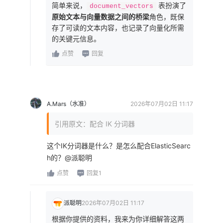
简单来说，
表扮演了
document_vectors
原始文本与向量数据之间的桥梁
角色，既保
存了可读的文本内容，也记录了向量化所需
的关键元信息。
点赞
回复
A.Mars（水准）
2026年07月02日 11:17
引用原文：配合 IK 分词器
这个IK分词器是什么？是怎么配合ElasticSearc
h的？@派聪明
点赞
回复1
派聪明
2026年07月02日 11:17
根据你提供的资料，我来为你详细解答这两