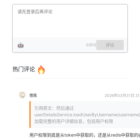
🤖
评论
0
/512
热门评论
借我
2026年03月31日 21:
引用原文：然后通过
userDetailsService.loadUserByUsername(username
加载完整的用户详细信息，包括用户权限
用户权限到底是从token中获取的，还是从redis中获取的