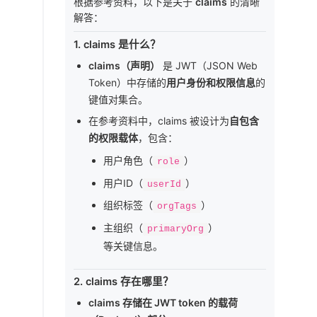
根据参考资料，以下是关于
claims
的清晰
解答：
1. claims 是什么？
claims（声明）
是 JWT（JSON Web
Token）中存储的
用户身份和权限信息
的
键值对集合。
在参考资料中，claims 被设计为
自包含
的权限载体
，包含：
用户角色（
）
role
用户ID（
）
userId
组织标签（
）
orgTags
主组织（
）
primaryOrg
等关键信息。
2. claims 存在哪里？
claims 存储在 JWT token 的载荷