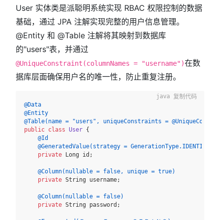
User 实体类是派聪明系统实现 RBAC 权限控制的数据
基础，通过 JPA 注解实现完整的用户信息管理。
@Entity 和 @Table 注解将其映射到数据库
的"users"表，并通过
在数
@UniqueConstraint(columnNames = "username")
据库层面确保用户名的唯一性，防止重复注册。
复制代码
@Data
@Entity
@Table(name = "users", uniqueConstraints = @UniqueConstra
public
class
User
 {

@Id
@GeneratedValue(strategy = GenerationType.IDENTITY)
private
 Long id;

@Column(nullable = false, unique = true)
private
 String username;

@Column(nullable = false)
private
 String password;
