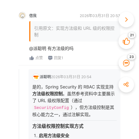
借我
2026年03月31日 20:53
引用原文：实现方法级和 URL 级的权限控
制
@派聪明 有方法级的吗
点赞
回复1
派聪明
2026年03月31日 20:54
是的，Spring Security 的 RBAC 实现支持
方法级权限控制
。虽然参考资料中主要展示
了 URL 级权限配置（通过
），但方法级控制是其
SecurityConfig
核心能力之一，通过注解实现。
方法级权限控制实现方式
启用方法级安全