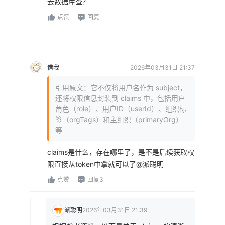
去数据库查？
点赞
回复
借我
2026年03月31日 21:37
引用原文：它不仅将用户名作为 subject，
还将权限信息封装到 claims 中，包括用户
角色（role）、用户ID（userId）、组织标
签（orgTags）和主组织（primaryOrg）
等
claims是什么，存在哪里了，是不是后续获取权
限直接从token中拿就可以了@派聪明
点赞
回复3
派聪明
2026年03月31日 21:39