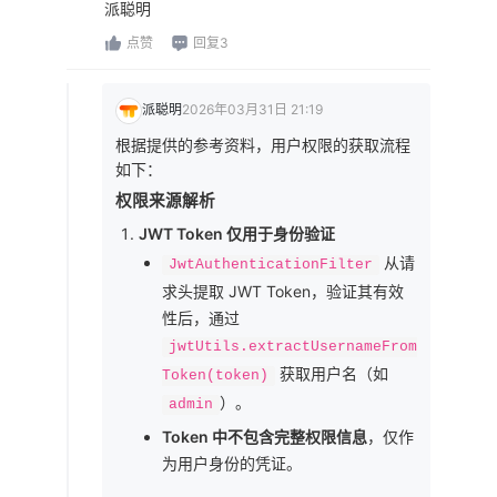
派聪明
点赞
回复3
派聪明
2026年03月31日 21:19
根据提供的参考资料，用户权限的获取流程
如下：
权限来源解析
JWT Token 仅用于身份验证
从请
JwtAuthenticationFilter
求头提取 JWT Token，验证其有效
性后，通过
jwtUtils.extractUsernameFrom
获取用户名（如
Token(token)
）。
admin
Token 中不包含完整权限信息
，仅作
为用户身份的凭证。