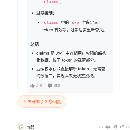
。
claims
过期控制
：
中的
字段定义
claims
exp
token 有效期，过期后需重新登录。
总结
claims
是 JWT 中存储用户权限的
结构
化数据
，位于 token 的载荷部分。
后续权限获取
直接解析 token
，无需查
询数据库，实现高效无状态授权。
点赞
回复
展开剩余 2 条回复
借我
2026年03月31日 21: