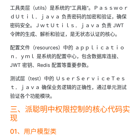
工具类层（utils）是系统的"工具箱"。Ｐａｓｓｗｏｒ
ｄＵｔｉｌ．ｊａｖａ 负责密码的加密和验证，确保
密码安全。ＪｗｔＵｔｉｌｓ．ｊａｖａ 负责 JWT
令牌的生成、解析和验证，是无状态认证的核心。
配置文件（resources）中的 ａｐｐｌｉｃａｔｉｏ
ｎ．ｙｍｌ 是系统的配置中心，包含数据库连接、
JWT 密钥、Redis 配置等重要参数。
测试层（test）中的 ＵｓｅｒＳｅｒｖｉｃｅＴｅｓ
ｔ．ｊａｖａ 确保业务逻辑的正确性，通过单元测试
验证各个功能模块。
三、派聪明中权限控制的核心代码实
现
01、用户模型类