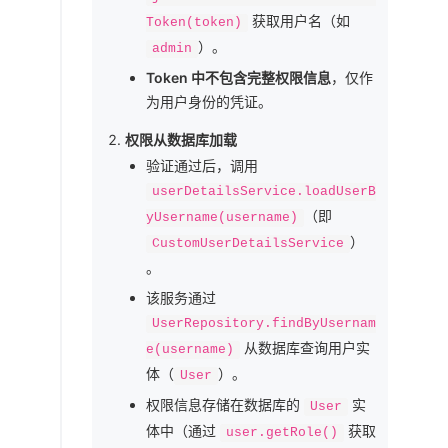
获取用户名（如
Token(token)
）。
admin
Token 中不包含完整权限信息
，仅作
为用户身份的凭证。
权限从数据库加载
验证通过后，调用
userDetailsService.loadUserB
（即
yUsername(username)
）
CustomUserDetailsService
。
该服务通过
UserRepository.findByUsernam
从数据库查询用户实
e(username)
体（
）。
User
权限信息存储在数据库的
实
User
体中（通过
获取
user.getRole()