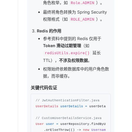
角色枚举，如
）。
Role.ADMIN
最终将角色转换为 Spring Security
权限格式（如
）。
ROLE_ADMIN
Redis 的作用
参考资料中提到的 Redis 仅用于
Token 滑动过期管理
（如
延长
redisUtils.expire()
TTL），
不涉及权限数据
。
权限始终依赖数据库中的用户角色数
据，而非缓存。
关键代码佐证
// JwtAuthenticationFilter.java
UserDetails
userDetails
=
 userDetailsService.l
// CustomUserDetailsService.java
User
user
=
 userRepository.findByUsername(user
    .orElseThrow(() -> 
new
UsernameNotFoundExc