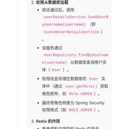
权限从数据库加载
验证通过后，调用
userDetailsService.loadUserB
（即
yUsername(username)
）
CustomUserDetailsService
。
该服务通过
UserRepository.findByUsernam
从数据库查询用户实
e(username)
体（
）。
User
权限信息存储在数据库的
实
User
体中（通过
获取
user.getRole()
角色枚举，如
）。
Role.ADMIN
最终将角色转换为 Spring Security
权限格式（如
）。
ROLE_ADMIN
Redis 的作用
参考资料中提到的 Redis 仅用于