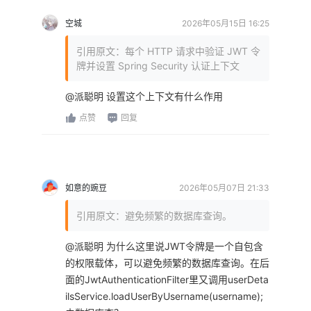
空城
2026年05月15日 16:25
引用原文：每个 HTTP 请求中验证 JWT 令
牌并设置 Spring Security 认证上下文
@派聪明 设置这个上下文有什么作用
点赞
回复
如意的豌豆
2026年05月07日 21:33
引用原文：避免频繁的数据库查询。
@派聪明 为什么这里说JWT令牌是一个自包含
的权限载体，可以避免频繁的数据库查询。在后
面的JwtAuthenticationFilter里又调用userDeta
ilsService.loadUserByUsername(username);