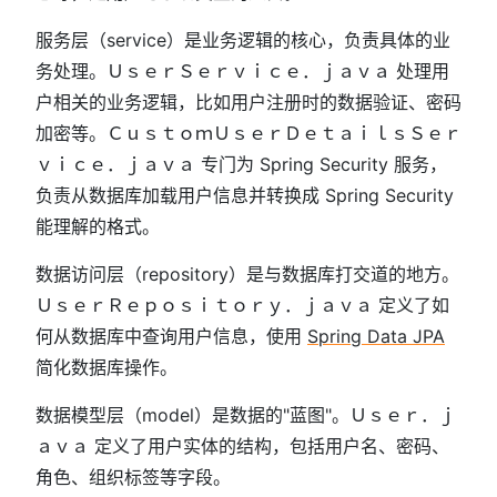
服务层（service）是业务逻辑的核心，负责具体的业
务处理。ＵｓｅｒＳｅｒｖｉｃｅ．ｊａｖａ 处理用
户相关的业务逻辑，比如用户注册时的数据验证、密码
加密等。ＣｕｓｔｏｍＵｓｅｒＤｅｔａｉｌｓＳｅｒ
ｖｉｃｅ．ｊａｖａ 专门为 Spring Security 服务，
负责从数据库加载用户信息并转换成 Spring Security
能理解的格式。
数据访问层（repository）是与数据库打交道的地方。
ＵｓｅｒＲｅｐｏｓｉｔｏｒｙ．ｊａｖａ 定义了如
何从数据库中查询用户信息，使用
Spring Data JPA
简化数据库操作。
数据模型层（model）是数据的"蓝图"。Ｕｓｅｒ．ｊ
ａｖａ 定义了用户实体的结构，包括用户名、密码、
角色、组织标签等字段。