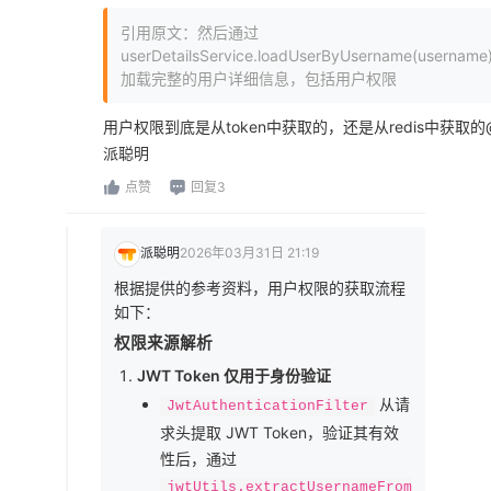
引用原文：然后通过
userDetailsService.loadUserByUsername(username
加载完整的用户详细信息，包括用户权限
用户权限到底是从token中获取的，还是从redis中获取的
派聪明
点赞
回复3
派聪明
2026年03月31日 21:19
根据提供的参考资料，用户权限的获取流程
如下：
权限来源解析
JWT Token 仅用于身份验证
从请
JwtAuthenticationFilter
求头提取 JWT Token，验证其有效
性后，通过
jwtUtils.extractUsernameFrom