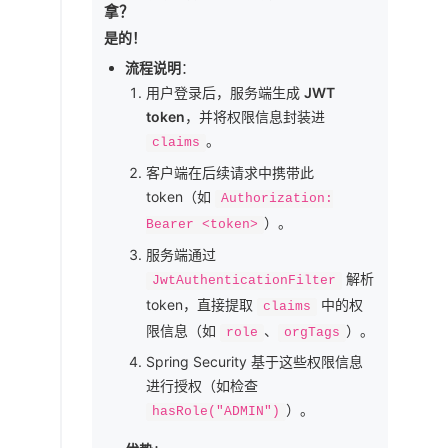
拿？
是的！
流程说明
：
用户登录后，服务端生成
JWT
token
，并将权限信息封装进
。
claims
客户端在后续请求中携带此
token（如
Authorization:
）。
Bearer <token>
服务端通过
解析
JwtAuthenticationFilter
token，直接提取
中的权
claims
限信息（如
、
）。
role
orgTags
Spring Security 基于这些权限信息
进行授权（如检查
）。
hasRole("ADMIN")