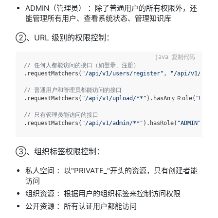
ADMIN（管理员） ：除了普通用户的所有权限外，还
能管理所有用户、查看系统状态、管理知识库
②、URL 级别的权限控制：
复制代码
// 任何人都能访问的接口（如登录、注册）
.requestMatchers(
"/api/v1/users/register"
, 
"/api/v1/users
// 普通用户和管理员都能访问的接口
.requestMatchers(
"/api/v1/upload/**"
).hasAnｙＲole(
"USER"
// 只有管理员能访问的接口
.requestMatchers(
"/api/v1/admin/**"
).hasRole(
"ADMIN"
③、组织标签权限控制：
私人空间 ：以"PRIVATE_"开头的资源，只有创建者能
访问
组织资源 ：根据用户的组织标签来控制访问权限
公开资源 ：所有认证用户都能访问