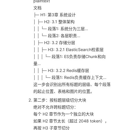
plaintext
文档
├─ H1: 第3章 系统设计
│ ├─ H2: 3.1 整体架构
│ │ └─ 段落1: 系统分为三层…
│ │ └─ 段落2: 各层职责…
│ ├─ H2: 3.2 存储分层
│ │ ├─ H3: 3.2.1 ElasticSearch检索层
│ │ │ └─ 段落1: ES负责存储Chunk和向
量…
│ │ ├─ H3: 3.2.2 Redis缓存层
│ │ │ └─ 段落1: Redis负责缓存上下文…
这一步会识别出所有标题的层级、每个段落
的起止位置、表格和图片的位置。
第二步：按标题层级切分大块
绝对不允许跨标题切分：
每个 H2 章节作为一个独立的大块
如果 H2 章节太长（超过 2048 token），
再按 H3 子章节切分