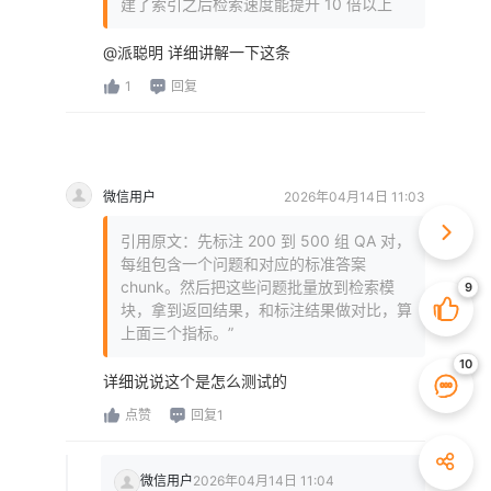
建了索引之后检索速度能提升 10 倍以上
@派聪明 详细讲解一下这条
1
回复
微信用户
2026年04月14日 11:03
引用原文：先标注 200 到 500 组 QA 对，
每组包含一个问题和对应的标准答案
chunk。然后把这些问题批量放到检索模
块，拿到返回结果，和标注结果做对比，算
上面三个指标。”
详细说说这个是怎么测试的
点赞
回复1
微信用户
2026年04月14日 11:04