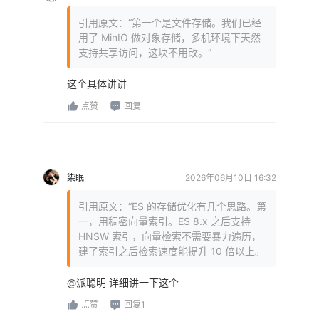
引用原文：“第一个是文件存储。我们已经
用了 MinIO 做对象存储，多机环境下天然
支持共享访问，这块不用改。”
这个具体讲讲
点赞
回复
柒眠
2026年06月10日 16:32
引用原文：“ES 的存储优化有几个思路。第
一，用稠密向量索引。ES 8.x 之后支持
HNSW 索引，向量检索不需要暴力遍历，
建了索引之后检索速度能提升 10 倍以上。
@派聪明 详细讲一下这个
点赞
回复1