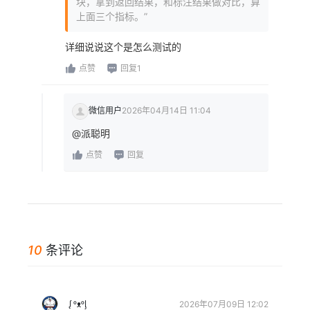
块，拿到返回结果，和标注结果做对比，算
上面三个指标。”
详细说说这个是怎么测试的
点赞
回复1
微信用户
2026年04月14日 11:04
@派聪明
点赞
回复
10
条评论
ᶘ ᵒᴥᵒᶅ
2026年07月09日 12:02