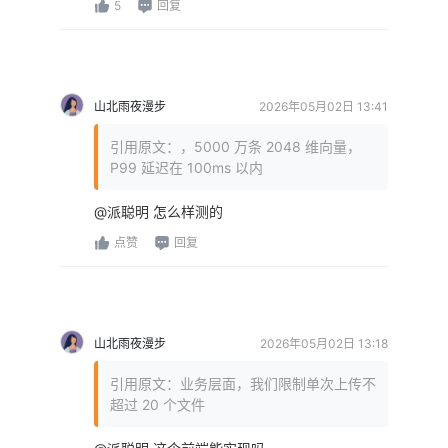
5
回复
山北雨夜漫步
2026年05月02日 13:41
引用原文：，5000 万条 2048 维向量，
P99 延迟在 100ms 以内
@派聪明 怎么样测的
点赞
回复
山北雨夜漫步
2026年05月02日 13:18
引用原文：业务层面，我们限制单次上传不
超过 20 个文件