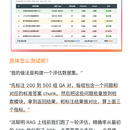
具体怎么测试呢？
“我的做法是构建一个评估数据集。”
“
先标注 200 到 500 组 QA 对，每组包含一个问题和
对应的标准答案 chunk。然后把这些问题批量放到检
索模块，拿到返回结果，和标注结果做对比，算上面三
个指标。”
“派聪明 RAG 上线前我们跑了一轮评估，精确率从最初