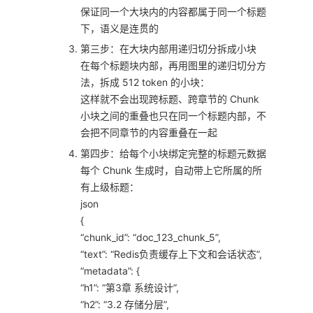
保证同一个大块内的内容都属于同一个标题
下，语义是连贯的
第三步：在大块内部用递归切分拆成小块
在每个标题块内部，再用图里的递归切分方
法，拆成 512 token 的小块：
这样就不会出现跨标题、跨章节的 Chunk
小块之间的重叠也只在同一个标题内部，不
会把不同章节的内容重叠在一起
第四步：给每个小块绑定完整的标题元数据
每个 Chunk 生成时，自动带上它所属的所
有上级标题：
json
{
“chunk_id”: “doc_123_chunk_5”,
“text”: “Redis负责缓存上下文和会话状态”,
“metadata”: {
“h1”: “第3章 系统设计”,
“h2”: “3.2 存储分层”,