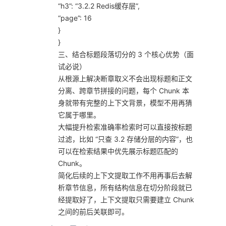
“h3”: “3.2.2 Redis缓存层”,
“page”: 16
}
}
三、结合标题段落切分的 3 个核心优势（面
试必说）
从根源上解决断章取义不会出现标题和正文
分离、跨章节拼接的问题，每个 Chunk 本
身就带有完整的上下文背景，模型不用再猜
它属于哪里。
大幅提升检索准确率检索时可以直接按标题
过滤，比如 “只查 3.2 存储分层的内容”，也
可以在检索结果中优先展示标题匹配的
Chunk。
简化后续的上下文提取工作不用再事后去解
析章节信息，所有结构信息在切分阶段就已
经提取好了，上下文提取只需要建立 Chunk
之间的前后关联即可。