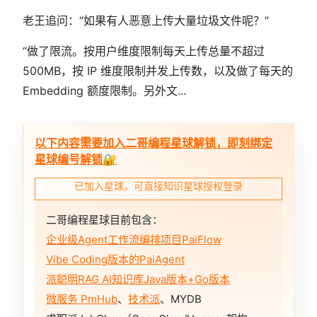
老王追问：“如果有人恶意上传大量垃圾文件呢？”
“做了限流。按用户维度限制每天上传总量不超过
500MB，按 IP 维度限制并发上传数，以及做了每天的
Embedding 额度限制。另外文...
以下内容需要加入二哥编程星球解锁，即刻绑定
星球编号解锁🔐
已加入星球，可直接知识星球授权登录
二哥编程星球目前包含：
企业级Agent工作流编排项目PaiFlow
Vibe Coding版本的PaiAgent
派聪明RAG AI知识库Java版本+Go版本
微服务 PmHub
、
技术派
、MYDB