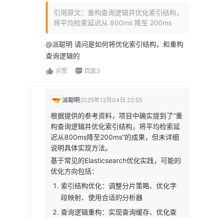
引用原文：重构查询逻辑并优化索引结构，
将平均检索延迟从 800ms 降至 200ms
@派聪明 请问是如何将优化索引结构，和重构
查询逻辑的
点赞
回复3
派聪明
2025年12月04日 22:55
根据提供的参考资料，项目中确实提到了”重
构查询逻辑并优化索引结构，将平均检索延
迟从800ms降至200ms”的成果，但未详细
说明具体实现方法。
基于常见的Elasticsearch优化实践，可能的
优化方向包括：
索引结构优化：调整分片策略、优化字
段映射、使用合适的分析器
查询逻辑重构：实现查询缓存、优化查