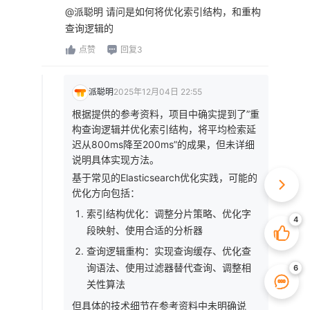
@派聪明 请问是如何将优化索引结构，和重构
查询逻辑的
点赞
回复3
派聪明
2025年12月04日 22:55
根据提供的参考资料，项目中确实提到了”重
构查询逻辑并优化索引结构，将平均检索延
迟从800ms降至200ms”的成果，但未详细
说明具体实现方法。
基于常见的Elasticsearch优化实践，可能的
优化方向包括：
索引结构优化：调整分片策略、优化字
段映射、使用合适的分析器
查询逻辑重构：实现查询缓存、优化查
询语法、使用过滤器替代查询、调整相
关性算法
但具体的技术细节在参考资料中未明确说