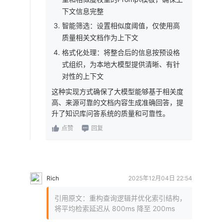
下文信息完整
智能筛选：设置相似度阈值，仅使用高
质量相关文档作为上下文
格式化处理：将整合后的信息按预设格
式组织，为本地大模型提供清晰、有针
对性的上下文
这种实现方式确保了大模型能够基于相关度
高、来源可靠的文档内容生成准确回答，提
升了知识库问答系统的质量和可靠性。
点赞
回复
Rich
2025年12月04日 22:54
引用原文：重构查询逻辑并优化索引结构，
将平均检索延迟从 800ms 降至 200ms