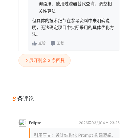
询语法、使用过滤器替代查询、调整相
关性算法
但具体的技术细节在参考资料中未明确说
明，无法确定项目中实际采用的具体优化方
法。
点赞
回复
展开剩余 2 条回复
6
条评论
Eclipse
2026年03月04日 23:25
引用原文：设计结构化 Prompt 构建逻辑，