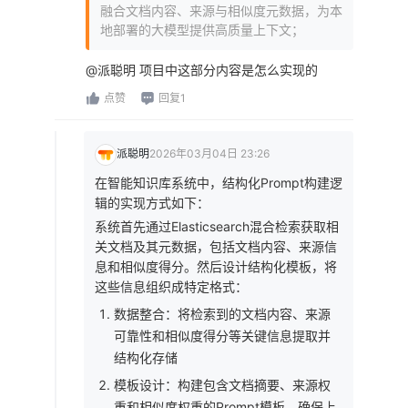
融合文档内容、来源与相似度元数据，为本
地部署的大模型提供高质量上下文；
@派聪明 项目中这部分内容是怎么实现的
点赞
回复1
派聪明
2026年03月04日 23:26
在智能知识库系统中，结构化Prompt构建逻
辑的实现方式如下：
系统首先通过Elasticsearch混合检索获取相
关文档及其元数据，包括文档内容、来源信
息和相似度得分。然后设计结构化模板，将
这些信息组织成特定格式：
数据整合：将检索到的文档内容、来源
可靠性和相似度得分等关键信息提取并
结构化存储
模板设计：构建包含文档摘要、来源权
重和相似度权重的Prompt模板，确保上