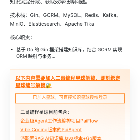
知识沉淀分散、获取效率低等问题。
技术栈：Gin、GORM、MySQL、Redis、Kafka、
MinIO、Elasticsearch、Apache Tika
核心职责：
基于 Go 的 Gin 框架搭建知识库，结合 GORM 实现
ORM 映射与事务...
以下内容需要加入二哥编程星球解锁，即刻绑定
星球编号解锁🔐
已加入星球，可直接知识星球授权登录
二哥编程星球目前包含：
企业级Agent工作流编排项目PaiFlow
Vibe Coding版本的PaiAgent
派聪明RAG AI知识库Java版本+Go版本