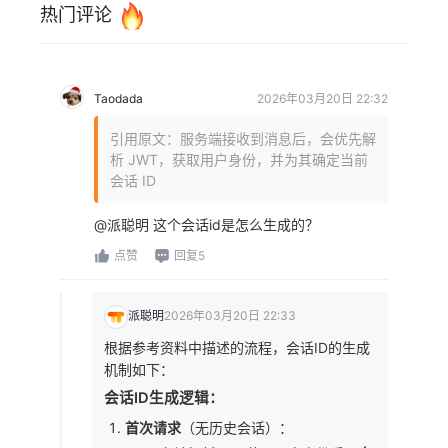
热门评论
Taodada
2026年03月20日 22:32
引用原文：服务端接收到消息后，会优先解
析 JWT，获取用户身份，并为其确定当前
会话 ID
@派聪明 这个会话id是怎么生成的？
点赞
回复5
派聪明
2026年03月20日 22:33
根据参考资料中描述的流程，会话ID的生成
机制如下：
会话ID生成逻辑：
首次请求
（无历史会话）：