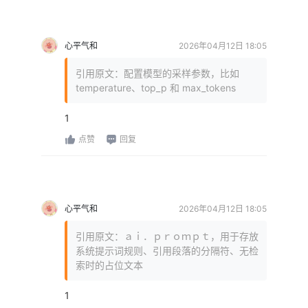
心平气和
2026年04月12日 18:05
引用原文：配置模型的采样参数，比如
temperature、top_p 和 max_tokens
1
点赞
回复
心平气和
2026年04月12日 18:05
引用原文：ａｉ．ｐｒｏｍｐｔ，用于存放
系统提示词规则、引用段落的分隔符、无检
索时的占位文本
1