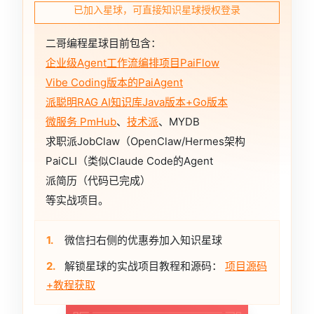
已加入星球，可直接知识星球授权登录
二哥编程星球目前包含：
企业级Agent工作流编排项目PaiFlow
Vibe Coding版本的PaiAgent
派聪明RAG AI知识库Java版本+Go版本
微服务 PmHub
、
技术派
、MYDB
求职派JobClaw（OpenClaw/Hermes架构
PaiCLI（类似Claude Code的Agent
派简历（代码已完成）
等实战项目。
1.
微信扫右侧的优惠券加入知识星球
2.
解锁星球的实战项目教程和源码：
项目源码
+教程获取