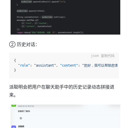
② 历史对话：
复制代码
{
"role"
:
"assistant"
,
"content"
:
"您好，我可以帮助您查询产品
}
派聪明会把用户在聊天助手中的历史记录动态拼接进
来。