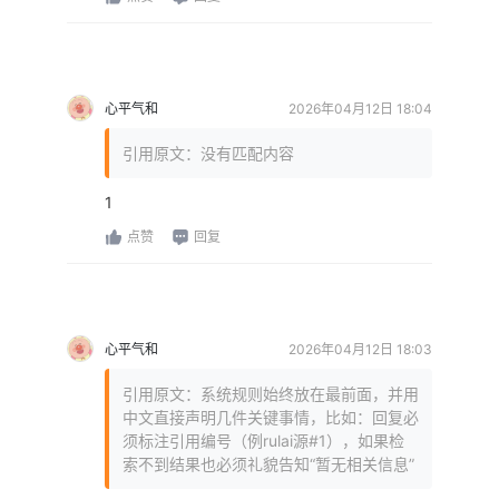
心平气和
2026年04月12日 18:04
引用原文：没有匹配内容
1
点赞
回复
心平气和
2026年04月12日 18:03
引用原文：系统规则始终放在最前面，并用
中文直接声明几件关键事情，比如：回复必
须标注引用编号（例rulai源#1），如果检
索不到结果也必须礼貌告知“暂无相关信息”