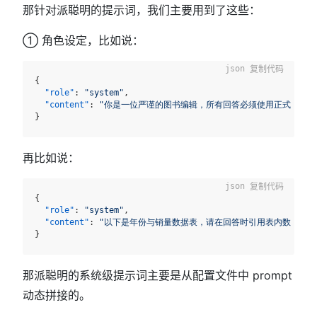
那针对派聪明的提示词，我们主要用到了这些：
① 角色设定，比如说：
复制代码
{
"role"
:
"system"
,
"content"
:
"你是一位严谨的图书编辑，所有回答必须使用正式中文并
}
再比如说：
复制代码
{
"role"
:
"system"
,
"content"
:
"以下是年份与销量数据表，请在回答时引用表内数字：\n\n| 年份 
}
那派聪明的系统级提示词主要是从配置文件中 prompt
动态拼接的。