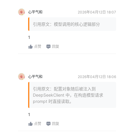
心平气和
2026年04月12日 18:07
引用原文：模型调用的核心逻辑部分
1
点赞
回复
心平气和
2026年04月12日 18:06
引用原文：配置对象随后被注入到
DeepSeekClient 中，在构造模型请求
prompt 时直接读取。
1
点赞
回复