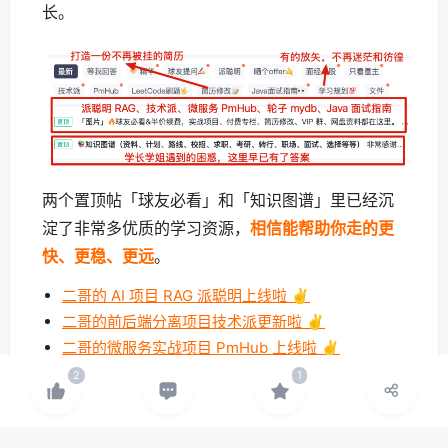
长。
两个置顶帖「球友必看」和「知识图谱」里已经沉
淀了非常多优质的学习资源，
相信能帮助你走的更
快、更稳、更远
。
二哥的 AI 项目 RAG 派聪明上线啦 ✌️
二哥的前后端分离项目技术派更新啦 ✌️
二哥的微服务实战项目 PmHub 上线啦 ✌️
欢迎点击左下角
阅读原文
了解二哥的编程星球，这
可能是你学习求职路上最有含金量的一次点击。