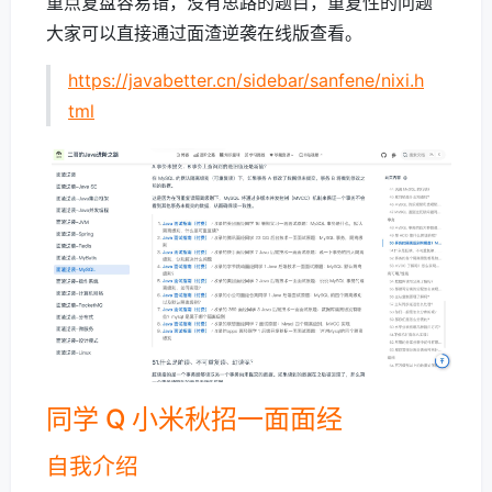
重点复盘容易错，没有思路的题目，重复性的问题
大家可以直接通过面渣逆袭在线版查看。
https://javabetter.cn/sidebar/sanfene/nixi.h
tml
同学 Q 小米秋招一面面经
自我介绍