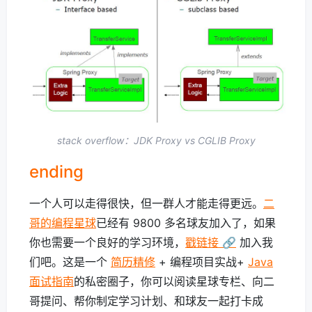
stack overflow：JDK Proxy vs CGLIB Proxy
ending
一个人可以走得很快，但一群人才能走得更远。
二
哥的编程星球
已经有 9800 多名球友加入了，如果
你也需要一个良好的学习环境，
戳链接 🔗
加入我
们吧。这是一个
简历精修
+ 编程项目实战+
Java
面试指南
的私密圈子，你可以阅读星球专栏、向二
哥提问、帮你制定学习计划、和球友一起打卡成