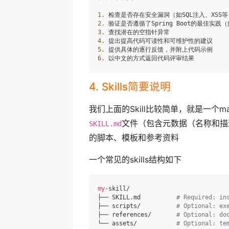
1.
2.
3.
4.
5.
6.
4. Skills简要说明
我们上面的Skill比较简单，就是一个mar
文件（包含元数据（名称和描
SKILL.md
的脚本、模板和参考资料
一个常见的skills结构如下
my
-skill/

├── SKILL.md          
# Required: in
├── scripts/          
# Optional: ex
├── references/       
# Optional: do
└── assets/           
# Optional: te