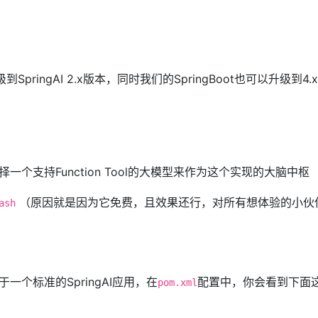
升级到SpringAI 2.x版本，同时我们的SpringBoot也可以升级到4.x
个支持Function Tool的大模型来作为这个实现的大脑中枢
（原因就是因为它免费，且效果还行，对所有想体验的小伙
ash
于一个标准的SpringAI应用，在
配置中，你会看到下面
pom.xml