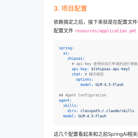
3. 项目配置
依赖搞定之后，接下来就是在配置文件中
配置文件
resources/application.yml
spring:
ai:
zhipuai:
# api-key 使用你自己申请的进
api-key:
${zhipuai-api-key}
chat:
# 聊天模型
options:
model:
GLM-4.5-Flash
## Agent Configuration
agent:
skills:
dirs:
classpath:/.claude/skills
model:
GLM-4.5-Flash
这几个配置看起来和之前SpringAI