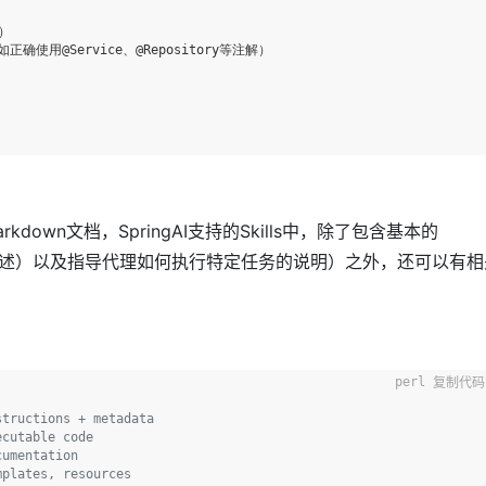
kdown文档，SpringAI支持的Skills中，除了包含基本的
述）以及指导代理如何执行特定任务的说明）之外，还可以有相
复制代码
structions + metadata
ecutable code
cumentation
mplates, resources