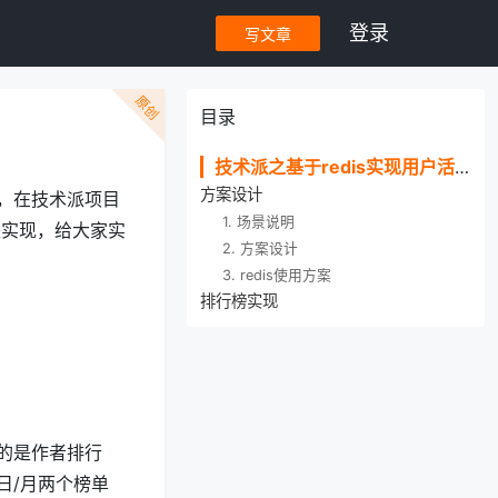
登录
写文章
原创
目录
技术派之基于redis实现用户活跃排行榜
方案设计
，在技术派项目
1. 场景说明
来实现，给大家实
2. 方案设计
3. redis使用方案
排行榜实现
的是作者排行
日/月两个榜单