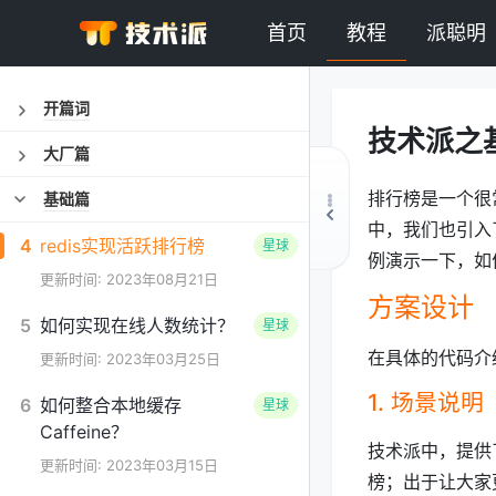
首页
教程
派聪明
开篇词
技术派之基
大厂篇
排行榜是一个很
基础篇
中，我们也引入了
4
redis实现活跃排行榜
星球
例演示一下，如
更新时间: 2023年08月21日
方案设计
5
如何实现在线人数统计？
星球
在具体的代码介
更新时间: 2023年03月25日
1. 场景说明
6
如何整合本地缓存
星球
Caffeine？
技术派中，提供
更新时间: 2023年03月15日
榜；出于让大家