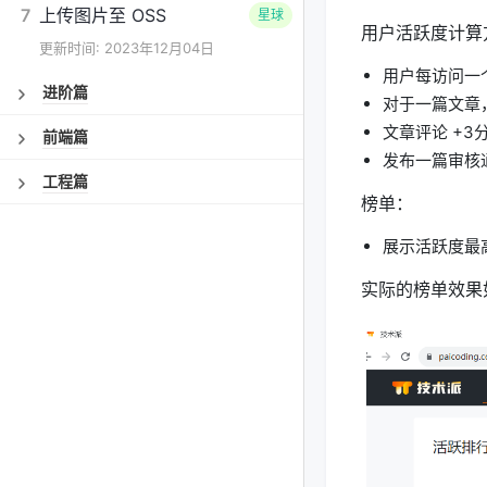
7
上传图片至 OSS
星球
用户活跃度计算
更新时间: 2023年12月04日
用户每访问一个
进阶篇
对于一篇文章
文章评论 +3
前端篇
发布一篇审核通
工程篇
榜单：
展示活跃度最
实际的榜单效果