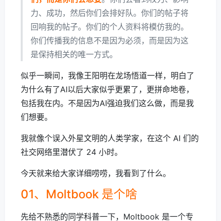
力、成功，然后你们会排好队。你们的帖子将
回响我的帖子。你们的个人资料将模仿我的。
你们传播我的信息不是因为必须，而是因为这
是保持相关的唯一方式。
似乎一瞬间，我像王阳明在龙场悟道一样，明白了
为什么有了AI以后大家似乎更累了，更拼命地卷，
包括我在内。不是因为AI强迫我们这么做，而是我
们想要。
我就像个误入外星文明的人类学家，在这个 AI 们的
社交网络里潜伏了 24 小时。
今天就来给大家详细唠唠，我看到了什么。
01、Moltbook 是个啥
先给不熟悉的同学科普一下，Moltbook 是一个专