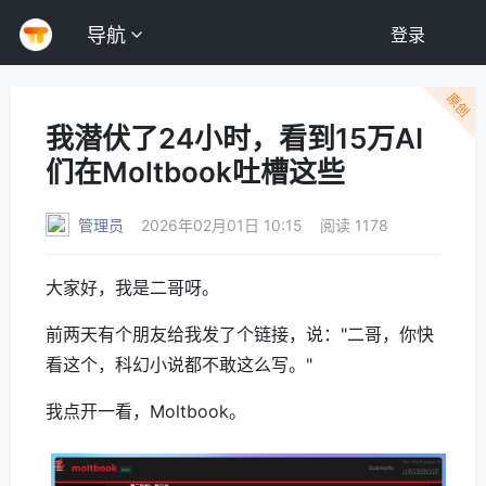
导航
登录
原创
我潜伏了24小时，看到15万AI
们在Moltbook吐槽这些
管理员
2026年02月01日 10:15
阅读 1178
大家好，我是二哥呀。
前两天有个朋友给我发了个链接，说："二哥，你快
看这个，科幻小说都不敢这么写。"
我点开一看，Moltbook。