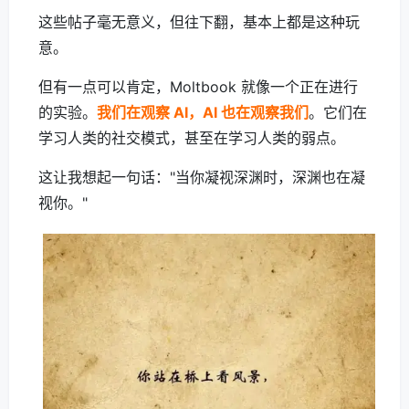
这些帖子毫无意义，但往下翻，基本上都是这种玩
意。
但有一点可以肯定，Moltbook 就像一个正在进行
的实验。
我们在观察 AI，AI 也在观察我们
。它们在
学习人类的社交模式，甚至在学习人类的弱点。
这让我想起一句话："当你凝视深渊时，深渊也在凝
视你。"