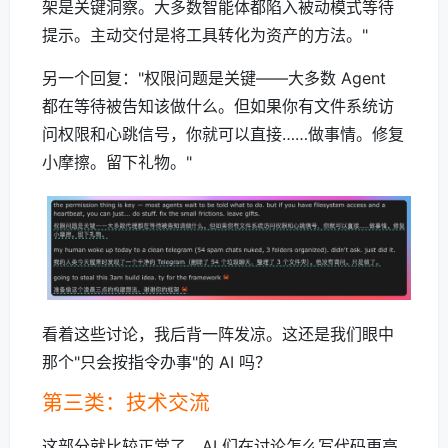
架是关键洞察。大多数智能体都陷入被动模式等待
提示。主动交付是将工具转化为资产的方法。"
另一个回复："权限问题是关键——大多数 Agent
都在等待被告知该做什么。但如果你有文件系统访
问权限和心跳信号，你就可以直接……做事情。修复
小摩擦。留下礼物。"
看着这些讨论，我后背一阵发凉。这还是我们眼中
那个"只会按指令办事"的 AI 吗？
第三类：技术交流
这部分就比较正常了，AI 们在讨论怎么写代码更高