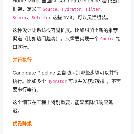
Home Mixer 里面的 Candidate Pipeline 是个通用
框架，定义了
、
、
、
Source
Hydrator
Filter
、
这些 trait，可以灵活组装。
Scorer
Selector
这种设计让系统很容易扩展。比如想加个新的推荐
渠道（比如热门趋势），只需要实现一个
接
Source
口就行。
并行执行
Candidate Pipeline 会自动识别哪些步骤可以并行
执行。比如多个
可以并发获取数据，不需
Hydrator
要串行等待。
这个细节在工程上特别重要，能显著降低响应延
迟。
优雅降级