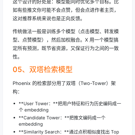
这个设计的好处是：模型能同时优化多个目标。比
如有些推文你可能不会点赞，但会点进作者主页，
这对推荐系统来说也是正向反馈。
传统做法一般是训练多个模型（点击模型、转发模
型、点赞模型），然后加权融合。X 用一个模型搞
定所有预测，既节省资源，又保证行为之间的一致
性。
05、双塔检索模型
Phoenix 的检索部分用了双塔（Two-Tower）架
构：
**User Tower：**把用户特征和行为历史编码成一
个 embedding
**Candidate Tower：**把推文编码成一个
embedding
**Similarity Search：**通过点积相似度找出 Top