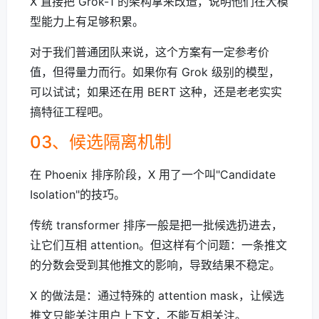
X 直接把 Grok-1 的架构拿来改造，说明他们在大模
型能力上有足够积累。
对于我们普通团队来说，这个方案有一定参考价
值，但得量力而行。如果你有 Grok 级别的模型，
可以试试；如果还在用 BERT 这种，还是老老实实
搞特征工程吧。
03、候选隔离机制
在 Phoenix 排序阶段，X 用了一个叫"Candidate
Isolation"的技巧。
传统 transformer 排序一般是把一批候选扔进去，
让它们互相 attention。但这样有个问题：一条推文
的分数会受到其他推文的影响，导致结果不稳定。
X 的做法是：通过特殊的 attention mask，让候选
推文只能关注用户上下文，不能互相关注。