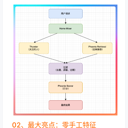
02、最大亮点：零手工特征