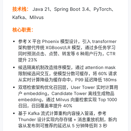
技术栈：
Java 21、Spring Boot 3.4、PyTorch、
Kafka、Milvus
核心职责：
参考 X 平台 Phoenix 模型设计，引入 transformer
架构替代传统 XGBoost/LR 模型，通过多任务学习
同时预测点击、点赞、转发等 6 种用户行为，CTR
提升 23%
候选隔离机制改造排序模型，通过 attention mask
限制候选间交互，使模型分数可缓存，将 60% 请求
从实时计算降级为缓存命中，P99 延迟降低 180ms
双塔检索架构优化召回层，User Tower 实时计算用
户 embedding，Candidate Tower 离线生成物品
embedding，通过 Milvus 向量检索实现 Top 1000
召回，召回覆盖率提升 40%
基于 Kafka 流式计算重构内容接入管道，参考
Thunder 设计实现内存存储 + 消息重放机制，新内
容从发布到可推荐的延迟从 5 分钟降低到 3 秒