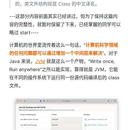
的，类文件结构就是 Class 的中文译名。
---这部分内容前面其实已经讲过，但为了保持这篇内
容的完整性，就暂时保留了下来，已经掌握的同学可以
略过 start----
计算机的世界里流传着这么一句话，“
计算机科学领域
的任何问题都可以通过增加一个中间层来解决
”。对于
Java 来说，
JVM
就是这么一个产物，“Write once,
Run anywhere”之所以能实现，靠得就是 JVM，它能
在不同的操作系统下运行同一份源代码编译后的 class
文件。