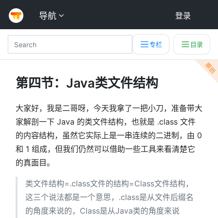
导航
登录
专栏
目录
原创
第四节：Java类文件结构
大家好，我是二哥呀，今天我拿了一把小刀，准备带大
家解剖一下 Java 的类文件结构，也就是 .class 文件
的内容结构，虽然它实际上是一串连续的二进制，由 0
和 1 组成，但我们仍然可以借助一些工具来看清楚它
的真面目。
类文件结构=.class文件的结构=Class文件结构，
这三个说法都是一个意思，.class是从文件后缀名
的角度来说的，Class是从Java类的角度来说