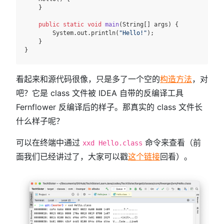
    }

public
static
void
main
(String[] args)
 {

        System.out.println(
"Hello!"
);

    }

看起来和源代码很像，只是多了一个空的
构造方法
，对
吧？它是 class 文件被 IDEA 自带的反编译工具
Fernflower 反编译后的样子。那真实的 class 文件长
什么样子呢？
可以在终端中通过
命令来查看（前
xxd Hello.class
面我们已经讲过了，大家可以戳
这个链接
回看）。