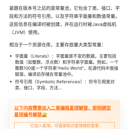
紧跟在版本号之后的是常量池，它包含了类、接口、字
段和方法的符号引用，以及字符串字面量和数值常量。
这些信息在编译时被创建，并在运行时被Java虚拟机
（JVM）使用。
相当于一个资源仓库，主要存放量大类型常量：
字面量（Literals）：字面量是不变的数据，主要包括
数值（如整数、浮点数）和字符串字面量。例如，一个
整数100或一个字符串"Hello World"，在源代码中直接
赋值，编译后存储在常量池中。
符号引用（Symbolic References）：符号引用是对
类、接口、字段、方法...
以下内容需要加入二哥编程星球解锁，即刻绑定
星球编号解锁🔐
已加入星球，可直接知识星球授权登录