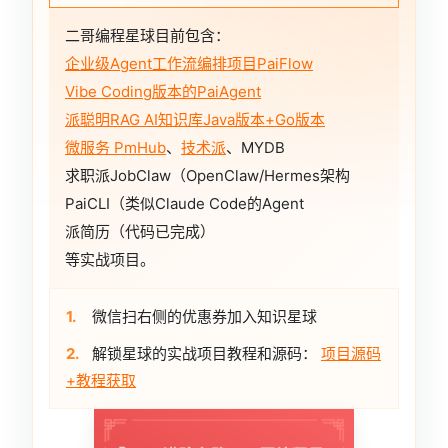
二哥编程星球目前包含：
企业级Agent工作流编排项目PaiFlow
Vibe Coding版本的PaiAgent
派聪明RAG AI知识库Java版本+Go版本
微服务 PmHub
、
技术派
、MYDB
求职派JobClaw（OpenClaw/Hermes架构
PaiCLI（类似Claude Code的Agent
派简历（代码已完成）
等实战项目。
1.
微信扫右侧的优惠券加入知识星球
2.
解锁星球的实战项目教程和源码：
项目源码
+教程获取