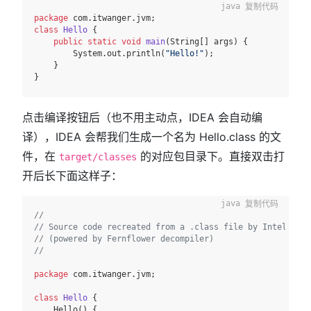
复制代码
package
class
Hello
 {

public
static
void
main
(String[] args)
 {

        System.out.println(
"Hello!"
);

    }

点击编译按钮后（也不用主动点，IDEA 会自动编
译），IDEA 会帮我们生成一个名为 Hello.class 的文
件，在
的对应包目录下。直接双击打
target/classes
开后长下面这样子：
复制代码
//
// Source code recreated from a .class file by IntelliJ I
// (powered by Fernflower decompiler)
//
package
 com.itwanger.jvm;

class
Hello
 {

    Hello() {
