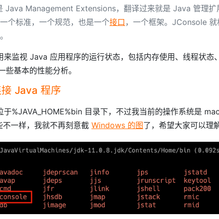
 Java Management Extensions，翻译过来就是 Java 管理
一个标准，一个规范，也是一个
接口
，一个框架。JConsole 
。
 可以用来监视 Java 应用程序的运行状态，包括内存使用、线程状态
一些基本的性能分析。
连接 Java 程序
程序位于%JAVA_HOME%bin 目录下，不过我当前的操作系统是 ma
有一些不一样，我就不再刻意截
Windows 的图
了，希望大家可以理