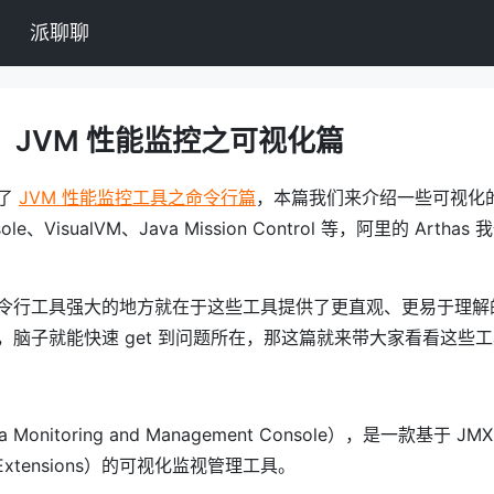
派聊聊
：JVM 性能监控之可视化篇
讲了
JVM 性能监控工具之命令行篇
，本篇我们来介绍一些可视化
le、VisualVM、Java Mission Control 等，阿里的 Arth
令行工具强大的地方就在于这些工具提供了更直观、更易于理解
，脑子就能快速 get 到问题所在，那这篇就来带大家看看这些
va Monitoring and Management Console），是一款基于 JM
t Extensions）的可视化监视管理工具。