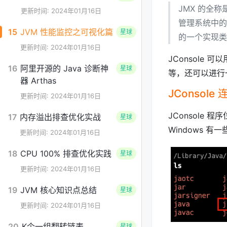
JMX 的全称是
更新时间: 2024年01月16日
管理系统中的
15
JVM 性能监控之可视化篇
星球
的一个实现类
更新时间: 2024年01月16日
JConsole
16
阿里开源的 Java 诊断神
星球
等，还可以进行
器 Arthas
JConsole 
更新时间: 2024年01月16日
JConsole 
17
内存溢出排查优化实战
星球
Windows 
更新时间: 2024年01月16日
18
CPU 100% 排查优化实践
星球
更新时间: 2024年01月16日
19
JVM 核心知识点总结
星球
更新时间: 2024年01月16日
20
K个一组翻转链表
星球