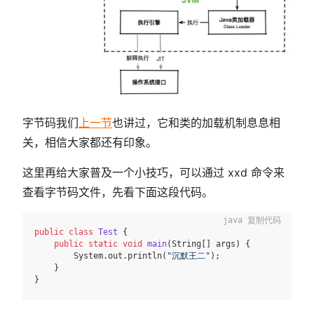
字节码我们
上一节
也讲过，它和类的加载机制息息相
关，相信大家都还有印象。
这里再给大家普及一个小技巧，可以通过 xxd 命令来
查看字节码文件，先看下面这段代码。
复制代码
public
class
Test
 {

public
static
void
main
(String[] args)
 {

        System.out.println(
"沉默王二"
);

    }
