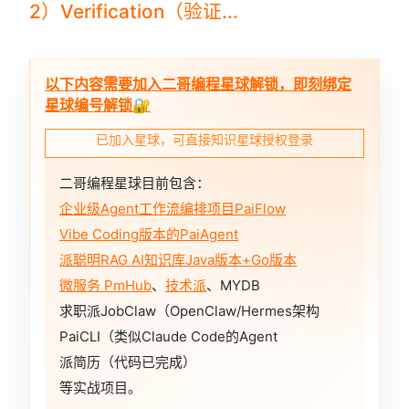
2）Verification（验证...
以下内容需要加入二哥编程星球解锁，即刻绑定
星球编号解锁🔐
已加入星球，可直接知识星球授权登录
二哥编程星球目前包含：
企业级Agent工作流编排项目PaiFlow
Vibe Coding版本的PaiAgent
派聪明RAG AI知识库Java版本+Go版本
微服务 PmHub
、
技术派
、MYDB
求职派JobClaw（OpenClaw/Hermes架构
PaiCLI（类似Claude Code的Agent
派简历（代码已完成）
等实战项目。