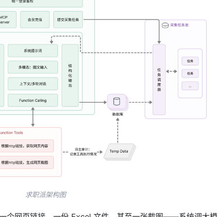
求职派架构图
个网页链接、一份 Excel 文件，甚至一张截图——系统调大