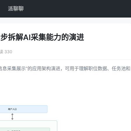
派聊聊
步拆解AI采集能力的演进
读 330
信息采集展示”的应用架构演进，可用于理解职位数据、任务池和