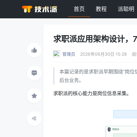
首页
教程
派聪明
求职派应用架构设计，7
管理员
2026年06月30日 15:28
阅
本篇记录的是求职派早期围绕“岗位
后台业务。
求职派的核心能力是岗位信息采集。