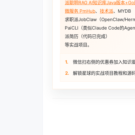
派聪明RAG AI知识库Java版本+G
微服务 PmHub
、
技术派
、MYDB
求职派JobClaw（OpenClaw/He
PaiCLI（类似Claude Code的Agen
派简历（代码已完成）
等实战项目。
1.
微信扫右侧的优惠券加入知识
2.
解锁星球的实战项目教程和源