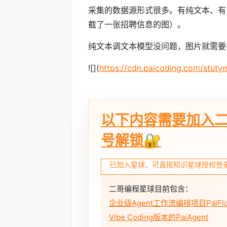
采集的数据源形式很多。有纯文本、有 HT
截了一张招聘信息的图）。
纯文本调文本模型没问题，图片就需要
![](
https://cdn.paicoding.co
以下内容需要加入
号解锁🔐
已加入星球，可直接知识星球授权登
二哥编程星球目前包含：
企业级Agent工作流编排项目PaiFl
Vibe Coding版本的PaiAgent