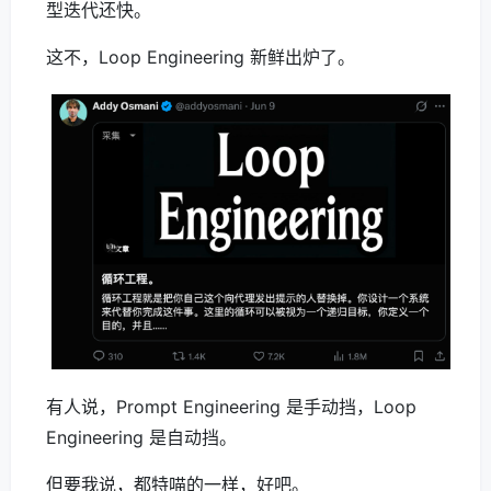
型迭代还快。
这不，Loop Engineering 新鲜出炉了。
有人说，Prompt Engineering 是手动挡，Loop
Engineering 是自动挡。
但要我说，都特喵的一样，好吧。