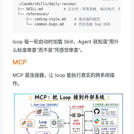
.claude/skills/daily-review/

├── SKILL.md          
# 主文件：审查策略、输出格式、判断标准
└── references/

    ├── coding-style.md    
# 项目编码规范
    └── common-bugs.md     
# 历史高频 bug 清单
loop 每一轮启动时加载 Skill，Agent 就知道“用什
么标准审查”而不是“凭感觉审查”。
MCP
MCP 是连接器，让 loop 能执行真实的跨系统操
作。