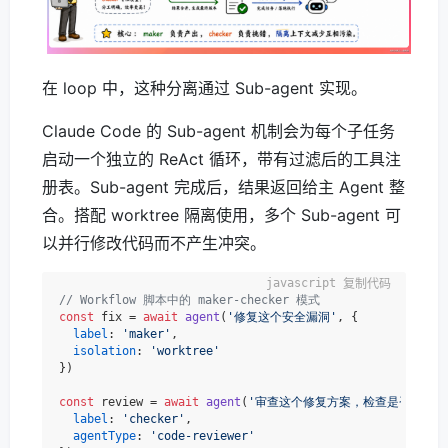
在 loop 中，这种分离通过 Sub-agent 实现。
Claude Code 的 Sub-agent 机制会为每个子任务
启动一个独立的 ReAct 循环，带有过滤后的工具注
册表。Sub-agent 完成后，结果返回给主 Agent 整
合。搭配 worktree 隔离使用，多个 Sub-agent 可
以并行修改代码而不产生冲突。
复制代码
// Workflow 脚本中的 maker-checker 模式
const
 fix = 
await
agent
(
'修复这个安全漏洞'
, {

label
: 
'maker'
,

isolation
: 
'worktree'
})

const
 review = 
await
agent
(
'审查这个修复方案，检查是否引入新
label
: 
'checker'
,

agentType
: 
'code-reviewer'