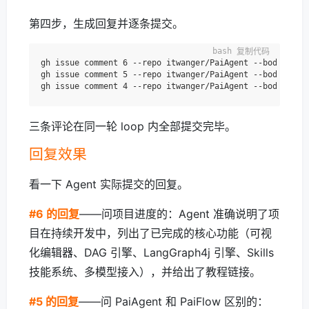
第四步，生成回复并逐条提交。
复制代码
gh issue comment 6 --repo itwanger/PaiAgent --body 
"项目
gh issue comment 5 --repo itwanger/PaiAgent --body 
"Pa
gh issue comment 4 --repo itwanger/PaiAgent --body 
"当然
三条评论在同一轮 loop 内全部提交完毕。
回复效果
看一下 Agent 实际提交的回复。
#6 的回复
——问项目进度的：Agent 准确说明了项
目在持续开发中，列出了已完成的核心功能（可视
化编辑器、DAG 引擎、LangGraph4j 引擎、Skills
技能系统、多模型接入），并给出了教程链接。
#5 的回复
——问 PaiAgent 和 PaiFlow 区别的：