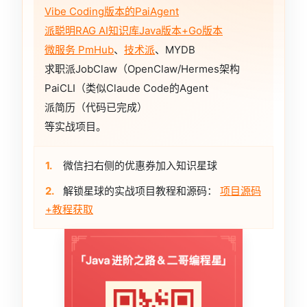
Vibe Coding版本的PaiAgent
派聪明RAG AI知识库Java版本+Go版本
微服务 PmHub
、
技术派
、MYDB
求职派JobClaw（OpenClaw/Hermes架构
PaiCLI（类似Claude Code的Agent
派简历（代码已完成）
等实战项目。
1.
微信扫右侧的优惠券加入知识星球
2.
解锁星球的实战项目教程和源码：
项目源码
+教程获取