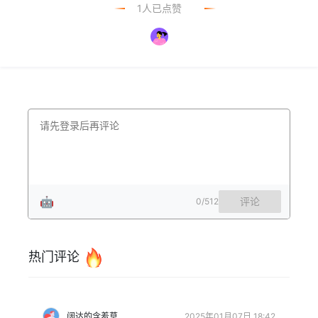
1人已点赞
🤖
评论
0
/512
热门评论
阔达的含羞草
2025年01月07日 18:42