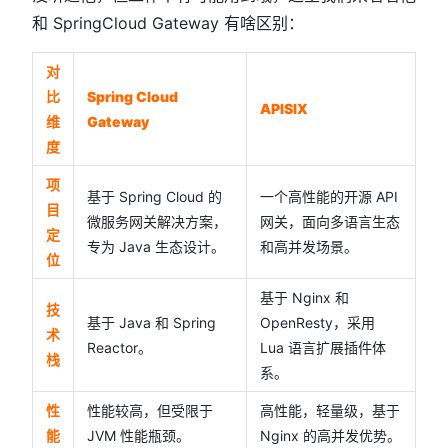
和 SpringCloud Gateway 有啥区别：
对
比
Spring Cloud
APISIX
维
Gateway
度
项
基于 Spring Cloud 的
一个高性能的开源 API
目
微服务网关解决方案，
网关，面向多语言生态
定
专为 Java 生态设计。
和高并发场景。
位
基于 Nginx 和
技
基于 Java 和 Spring
OpenResty，采用
术
Reactor。
Lua 语言扩展插件体
栈
系。
性
性能较高，但受限于
高性能，轻量级，基于
能
JVM 性能瓶颈。
Nginx 的高并发优势。