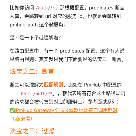
比如你访问
，那根据配置，predicates 断言
/auth/**
为真，会跳转到 uri 对应的服务 id，也就是会跳转到
pmhub-auth 这个微服务。
是不是一下子就理解啦？
在路由配置中，有一个 predicates 配置，这个有人说
是路由规则，其实就是我们下面要说的法宝二：断言。
法宝之二：断言
断言可以理解为
匹配规则
，比如在 PmHub 中配置的
「
」，就代表所有符合这个路径规则
- Path=/auth/**
的请求都会被转发到对应的服务上。参考面试系列：
✅PmHub Gateway全局过滤器统计接口调用耗时
（👍必看）
法宝之三：过滤