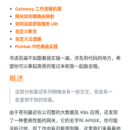
Gateway 工作流程机理
网关如何做路由映射
如何动态获取服务 URI
自定义断言
自定义过滤器
PmHub 中的高级实践
书读百遍不如跟着我实操一遍，涉及到代码的地方，希
望你可以拿起高贵的笔记本和我一起敲击哦。
概述
这部分和面试系列稍微会有一些交叉，但会有一
些意想不到的惊喜。
由于苍何最近在公司整的大数据及 K8s 应用，还发现
了一种更高性能的网关，它的名字叫 APISIX，你可能
没听过他，但工作中有可能用到哦，这里我们来看看他