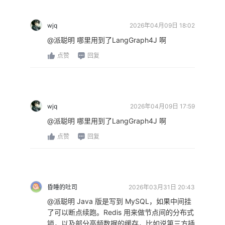
wjq
2026年04月09日 18:02
@派聪明 哪里用到了LangGraph4J 啊
点赞
回复
wjq
2026年04月09日 17:59
@派聪明 哪里用到了LangGraph4J 啊
点赞
回复
昏睡的吐司
2026年03月31日 20:43
@派聪明 Java 版是写到 MySQL，如果中间挂
了可以断点续跑。Redis 用来做节点间的分布式
锁，以及部分高频数据的缓存，比如说第三方插