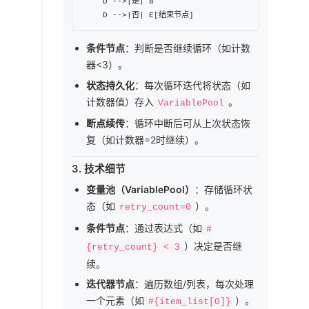
    D -->|是| B

条件节点
：判断是否继续循环（如计数
器<3）。
状态持久化
：每次循环迭代将状态（如
计数器值）存入
。
VariablePool
断点续传
：循环中断后可从上次状态恢
复（如计数器=2时继续）。
3.
技术细节
变量池（VariablePool）
：存储循环状
态（如
）。
retry_count=0
条件节点
：通过表达式（如
#
）决定是否继
{retry_count} < 3
续。
迭代器节点
：遍历数组/列表，每次处理
一个元素（如
）。
#{item_list[0]}