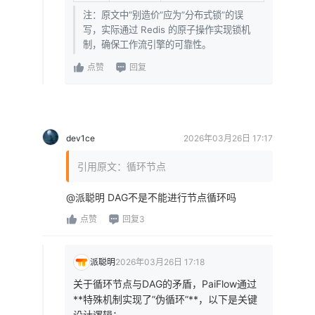
注：原文中”别造价”应为”分布式锁”的误
写，实际通过 Redis 的原子操作实现锁机
制，确保工作流引擎的可靠性。
点赞
回复
dev1ce
2026年03月26日 17:17
引用原文：循环节点
@派聪明 DAG不是不能进行节点循环吗
点赞
回复3
派聪明
2026年03月26日 17:18
关于循环节点与DAG的矛盾，PaiFlow通过
**特殊机制实现了”伪循环”**，以下是关键
设计逻辑：