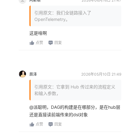
阿斯顿
2026年06月16日 21:47
引用原文：我们全链路接入了
OpenTelemetry。
这是啥啊
点赞
回复
辰泽
2026年05月10日 21:49
引用原文：它拿到 Hub 传过来的流程定义
和输入参数，
@派聪明，DAG的构建是在哪部分，是在hub层
还是直接读前端传来的dsl对象
点赞
回复