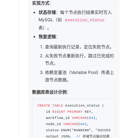
实现方式
：
状态存储
：每个节点执行结果实时写入
MySQL（如
execution_status
表）。
恢复逻辑
：
查询最新执行记录，定位失败节点。
从失败节点重新执行，跳过已完成的
节点。
依赖变量池（Variable Pool）传递上
游节点数据。
数据库表设计示例
：
CREATE
TABLE
 execution_status (

    id 
BIGINT
PRIMARY
 KEY,

    workflow_id 
VARCHAR
(
64
),

    node_id 
VARCHAR
(
64
),

    status ENUM("RUNNING", "SUCCESS", "FAILED")
    output JSON,  
/
/
 存储节点输出结果
