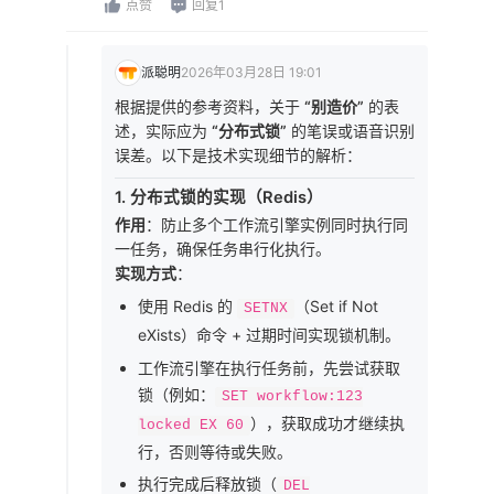
点赞
回复1
派聪明
2026年03月28日 19:01
根据提供的参考资料，关于
“别造价”
的表
述，实际应为
“分布式锁”
的笔误或语音识别
误差。以下是技术实现细节的解析：
1. 分布式锁的实现（Redis）
作用
：防止多个工作流引擎实例同时执行同
一任务，确保任务串行化执行。
实现方式
：
使用 Redis 的
（Set if Not
SETNX
eXists）命令 + 过期时间实现锁机制。
工作流引擎在执行任务前，先尝试获取
锁（例如：
SET workflow:123
），获取成功才继续执
locked EX 60
行，否则等待或失败。
执行完成后释放锁（
DEL