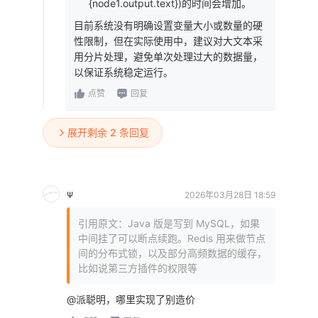
{node1.output.text})的时间会增加。
目前系统没有明确设置变量大小或数量的硬
性限制，但在实际使用中，建议对大文本采
用分片处理，避免单次处理过大的数据量，
以保证系统稳定运行。
点赞
回复
展开剩余 2 条回复
Ψ
2026年03月28日 18:59
引用原文：Java 版是写到 MySQL，如果
中间挂了可以断点续跑。Redis 用来做节点
间的分布式锁，以及部分高频数据的缓存，
比如说第三方插件的权限等
@派聪明，哪里实现了别造价