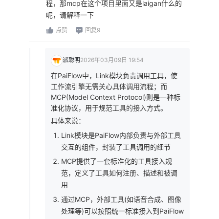
程，那mcp在这个项目里面又是laigan什么的
呢，请解释一下
点赞
回复9
派聪明
2026年03月09日 19:54
在PaiFlow中，Link模块负责调用工具，使
工作流引擎无需关心具体调用流程；而
MCP(Model Context Protocol)则是一种标
准化协议，用于规范工具的接入方式。
具体来说：
Link模块是PaiFlow内部负责与外部工具
交互的组件，封装了工具调用的细节
MCP提供了一套标准化的工具接入规
范，定义了工具如何注册、描述和被调
用
通过MCP，外部工具(如语音合成、图像
处理等)可以按照统一标准接入到PaiFlow