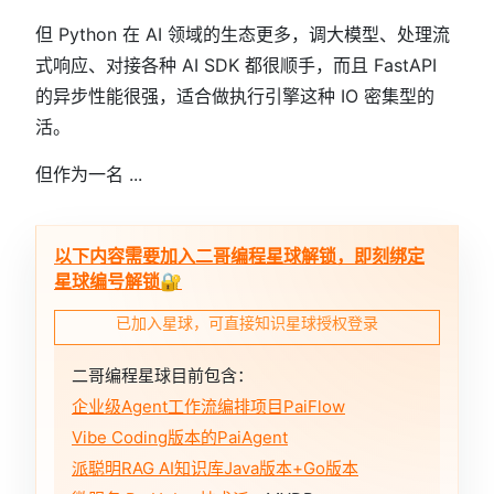
但 Python 在 AI 领域的生态更多，调大模型、处理流
式响应、对接各种 AI SDK 都很顺手，而且 FastAPI
的异步性能很强，适合做执行引擎这种 IO 密集型的
活。
但作为一名 ...
以下内容需要加入二哥编程星球解锁，即刻绑定
星球编号解锁🔐
已加入星球，可直接知识星球授权登录
二哥编程星球目前包含：
企业级Agent工作流编排项目PaiFlow
Vibe Coding版本的PaiAgent
派聪明RAG AI知识库Java版本+Go版本