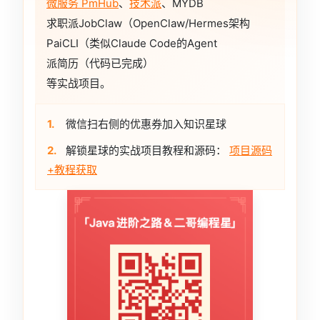
微服务 PmHub
、
技术派
、MYDB
求职派JobClaw（OpenClaw/Hermes架构
PaiCLI（类似Claude Code的Agent
派简历（代码已完成）
等实战项目。
1.
微信扫右侧的优惠券加入知识星球
2.
解锁星球的实战项目教程和源码：
项目源码
+教程获取