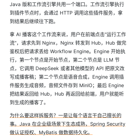
Java 版和工作流引擎共用一个端口。工作流引擎执行
到插件节点时，会通过 HTTP 调用这些插件服务，拿
到结果后继续往下跑。
拿 AI 播客这个工作流来说，用户在前端点击"运行工作
流"，请求先到 Nginx，Nginx 转发到 Hub，Hub 做完
鉴权后把请求丢给 Workflow Engine。Engine 开始执
行，第一个节点是开始节点，第二个节点是 LLM 节
点，它调用 DeepSeek 或者其他模型的 API 把原文改
写成播客稿；第二个节点是语音合成，Engine 调用插
件服务生成音频，音频文件存到 MinIO；最后 Engine
把结果返回给 Hub，Hub 再返回给前端，用户就能听
到生成的播客了。
为什么要这样拆服务？一是让每个语言干自己擅长的
事。Java 在企业级场景下生态成熟，Spring Security
做认证授权、MyBatis 做数据持久化。