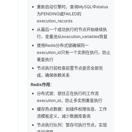
重新启动引擎时，查询MySQL中status
为PENDING或FAILED的
execution_records
从最后一个成功执行的节点开始继续执
行，变量池从execution_variables恢复
使用Redis分布式锁确保同一
execution_id只有一个实例在执行，防止
重复执行
节点执行前检查前置节点是否全部完
成，确保依赖关系
Redis作用
：
分布式锁：锁住正在执行的工作流
execution_id，防止多实例重复执行
缓存热点数据：如插件权限信息、工作
流模板定义，减少数据库查询
节点执行队列：暂存可执行节点，实现
并行调度