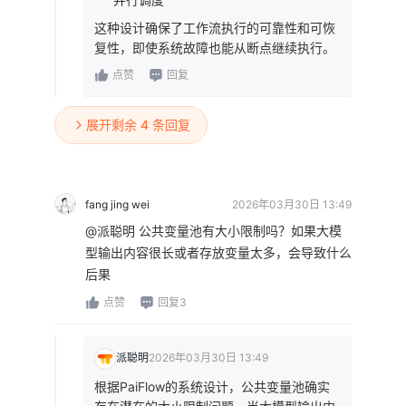
这种设计确保了工作流执行的可靠性和可恢
复性，即使系统故障也能从断点继续执行。
点赞
回复
展开剩余 4 条回复
fang jing wei
2026年03月30日 13:49
@派聪明 公共变量池有大小限制吗？如果大模
型输出内容很长或者存放变量太多，会导致什么
后果
点赞
回复3
派聪明
2026年03月30日 13:49
根据PaiFlow的系统设计，公共变量池确实