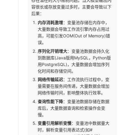
存在潜在的大小限制问题。当大模型输出内
容很长或存放变量过多时，主要会导致以下
后果：
内存消耗激增
：变量池存储在内存中，
大量数据会导致工作流引擎内存占用过
高，可能引发OOM(Out of Memory)错
误。
序列化开销增大
：变量池数据会持久化
到数据库(Java版用MySQL，Python版
用PostgreSQL)，大量数据会增加序列
化时间和存储空间。
网络传输延迟
：工作流执行过程中，变
量需要在服务间传递，大量数据会增加
网络传输时间，影响整体执行效率。
查询性能下降
：变量池数据存储在数据
库后，大量数据查询和检索操作会变
慢。
变量引用解析变慢
：变量池中数据量大
时，解析变量引用表达式(如#