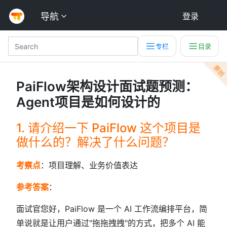
导航
登录
专栏
目录
原创
PaiFlow架构设计面试题预测：
Agent项目是如何设计的
1. 请介绍一下 PaiFlow 这个项目是
做什么的？解决了什么问题？
考察点
：项目理解、业务价值表达
参考答案
：
面试官您好，PaiFlow 是一个 AI 工作流编排平台，简
单说就是让用户通过"拖拖拽拽"的方式，把多个 AI 能