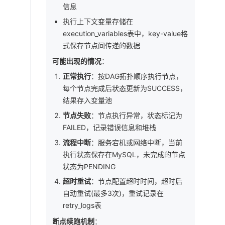
信息
执行上下文变量存储在
execution_variables表中，key-value格
式保存节点间传递的数据
可能出现的情况
：
正常执行
：按DAG拓扑顺序执行节点，
每个节点完成后状态更新为SUCCESS，
结果存入变量池
节点失败
：节点执行异常，状态标记为
FAILED，记录错误信息和堆栈
流程中断
：服务宕机或网络中断，当前
执行状态保存在MySQL，未完成的节点
状态为PENDING
超时重试
：节点配置超时时间，超时后
自动重试(最多3次)，重试记录在
retry_logs表
断点续跑机制
：