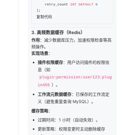
    retry_count 
INT
DEFAULT
0
复制代码
3. 高频数据缓存（Redis）
作用
：减少数据库压力，加速权限检查等高
频操作。
实现场景
：
插件权限缓存
：用户访问插件的权限信
息（如
plugin:permission:user123:plug
）。
in456
工作流元数据缓存
：已保存的工作流定
义（避免重复查询 MySQL）。
缓存策略
：
过期时间：1 小时（自动失效）。
更新策略：权限变更时主动删除缓存