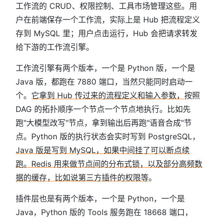
工作流的 CRUD、权限控制、工具市场管理这些。用
户在前端保存一个工作流，实际上是 Hub 把流程定义
存到 MySQL 里；用户点击运行，Hub 会把请求转发
给下游的工作流引擎。
工作流引擎有两个版本，一个是 Python 版，一个是
Java 版，都跑在 7880 端口，当然只能同时启动一
个。
它拿到 Hub 传过来的流程定义和输入参数，
按照
DAG 的拓扑顺序一个节点一个节点地执行。比如先
跑"大模型改写"节点，拿到输出后再跑"语音合成"节
点。Python 版的执行状态会实时写到 PostgreSQL，
Java 版是写到 MySQL，如果中间挂了可以断点续
跑。Redis 用来做节点间的分布式锁，以及部分高频数
据的缓存，比如说第三方插件的权限等
。
插件层也是有两个版本，一个是 Python，一个是
Java，Python 版的 Tools 服务跑在 18668 端口，