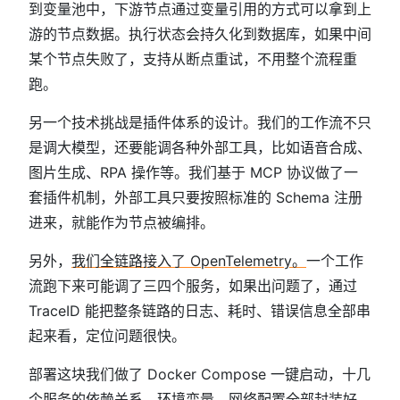
到变量池中，下游节点通过变量引用的方式可以拿到上
游的节点数据。执行状态会持久化到数据库，如果中间
某个节点失败了，支持从断点重试，不用整个流程重
跑。
另一个技术挑战是插件体系的设计。我们的工作流不只
是调大模型，还要能调各种外部工具，比如语音合成、
图片生成、RPA 操作等。我们基于 MCP 协议做了一
套插件机制，外部工具只要按照标准的 Schema 注册
进来，就能作为节点被编排。
另外，
我们全链路接入了 OpenTelemetry。
一个工作
流跑下来可能调了三四个服务，如果出问题了，通过
TraceID 能把整条链路的日志、耗时、错误信息全部串
起来看，定位问题很快。
部署这块我们做了 Docker Compose 一键启动，十几
个服务的依赖关系、环境变量、网络配置全部封装好