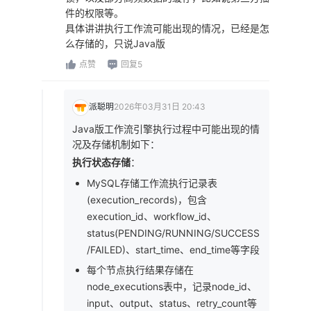
件的权限等。
具体讲讲执行工作流可能出现的情况，已经是怎
么存储的，只说Java版
点赞
回复5
派聪明
2026年03月31日 20:43
Java版工作流引擎执行过程中可能出现的情
况及存储机制如下：
执行状态存储
：
MySQL存储工作流执行记录表
(execution_records)，包含
execution_id、workflow_id、
status(PENDING/RUNNING/SUCCESS
/FAILED)、start_time、end_time等字段
每个节点执行结果存储在
node_executions表中，记录node_id、
input、output、status、retry_count等