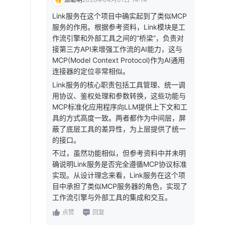
Link服务在这个项目中确实起到了类似MCP
服务的作用。根据参考资料，Link模块是工
作流引擎和外部工具之间的”桥梁”，负责对
接第三方API来增强工作流的AI能力，这与
MCP(Model Context Protocol)作为AI通用
连接器的定位非常相似。
Link服务的核心职责包括工具管理、统一调
用协议、鉴权处理和参数转换，这些功能与
MCP标准化应用程序向LLM提供上下文和工
具的方式高度一致。两者都作为中间层，屏
蔽了底层工具的差异性，为上层提供了统一
的接口。
不过，虽然功能相似，但参考资料中并未明
确说明Link服务是否完全遵循MCP协议标准
实现。从设计理念来看，Link服务在这个项
目中承担了类似MCP服务器的角色，实现了
工作流引擎与外部工具的集成和交互。
点赞
回复