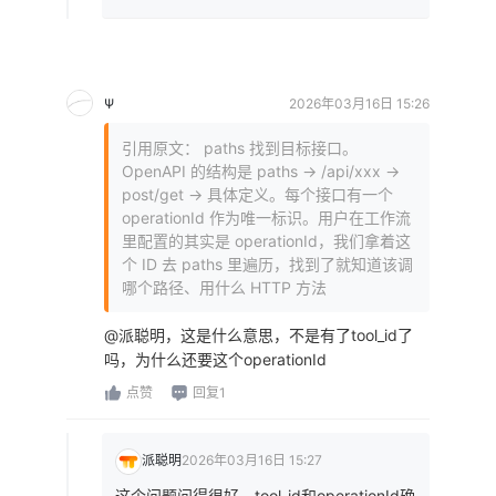
Ψ
2026年03月16日 15:26
引用原文： paths 找到目标接口。
OpenAPI 的结构是 paths -> /api/xxx ->
post/get -> 具体定义。每个接口有一个
operationId 作为唯一标识。用户在工作流
里配置的其实是 operationId，我们拿着这
个 ID 去 paths 里遍历，找到了就知道该调
哪个路径、用什么 HTTP 方法
@派聪明，这是什么意思，不是有了tool_id了
吗，为什么还要这个operationId
点赞
回复1
派聪明
2026年03月16日 15:27
这个问题问得很好，tool_id和operationId确