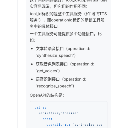
实容易混淆，但它们的作用不同：
tool_id标识的是整个工具服务（如”讯飞TTS
服务”），而operationId标识的是该工具服
务中的具体接口。
一个工具服务可能提供多个功能接口，比
如：
文本转语音接口（operationId:
“synthesize_speech”）
获取音色列表接口（operationId:
“get_voices”）
语音识别接口（operationId:
“recognize_speech”）
OpenAPI的结构是：
paths:
/api/tts/synthesize:
post:
operationId:
"synthesize_speech"
# 具体