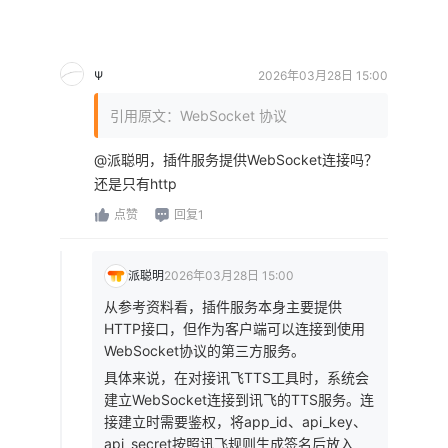
Ψ
2026年03月28日 15:00
引用原文：WebSocket 协议
@派聪明，插件服务提供WebSocket连接吗？
还是只有http
点赞
回复1
派聪明
2026年03月28日 15:00
从参考资料看，插件服务本身主要提供
HTTP接口，但作为客户端可以连接到使用
WebSocket协议的第三方服务。
具体来说，在对接讯飞TTS工具时，系统会
建立WebSocket连接到讯飞的TTS服务。连
接建立时需要鉴权，将app_id、api_key、
api_secret按照讯飞规则生成签名后放入