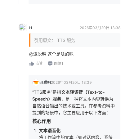
H
2026年03月20日 13:38
引用原文： TTS 服务
@派聪明 这个是啥的呢
点赞
回复1
派聪明
2026年03月20日 13:39
“TTS服务”是指
文本转语音（Text-to-
Speech）服务
，是一种将文本内容转换为
自然语音输出的技术或工具。在参考资料中
提到的场景中，它主要应用于以下方面：
核心作用
文本语音化
将工作流中的文本（如对话内容、系统