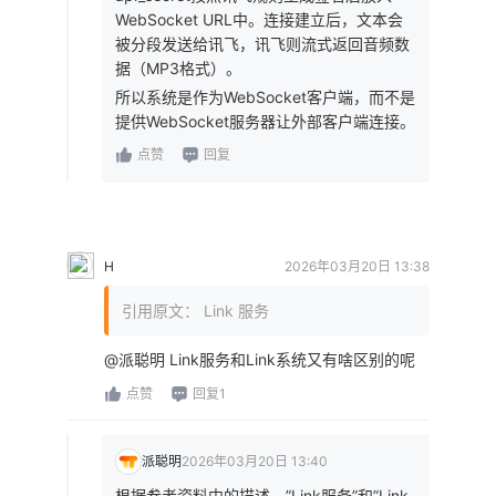
WebSocket URL中。连接建立后，文本会
被分段发送给讯飞，讯飞则流式返回音频数
据（MP3格式）。
所以系统是作为WebSocket客户端，而不是
提供WebSocket服务器让外部客户端连接。
点赞
回复
H
2026年03月20日 13:38
引用原文： Link 服务
@派聪明 Link服务和Link系统又有啥区别的呢
点赞
回复1
派聪明
2026年03月20日 13:40
根据参考资料中的描述，”Link服务”和”Link