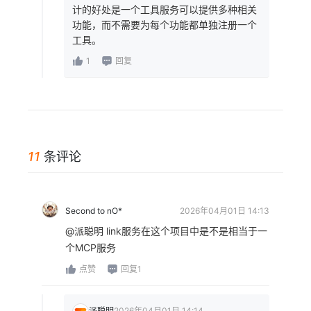
计的好处是一个工具服务可以提供多种相关
功能，而不需要为每个功能都单独注册一个
工具。
1
回复
11
条评论
Second to nO*
2026年04月01日 14:13
@派聪明 link服务在这个项目中是不是相当于一
个MCP服务
点赞
回复1
派聪明
2026年04月01日 14:14