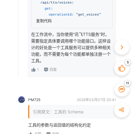
/api/tts/voices:
get:
operationId:
"get_voices"
# 另一个
复制代码
在工作流中，当你使用”讯飞TTS服务”时，
需要指定具体要调用哪个功能接口。这样设
计的好处是一个工具服务可以提供多种相关
功能，而不需要为每个功能都单独注册一个
工具。
1
回复
I*M725
2026年03月07日 20:41
引用原文：工具的 Schema
工具的参数与返回值的结构化约定