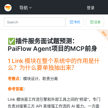
导航
登录
专栏
目录
原创
✅插件服务面试题预测：
PaiFlow Agent项目的MCP前身
1 Link 模块在整个系统中的作用是什
么？为什么要单独抽出来？
考察点
：模块设计、职责分离
参考答案
：
Link 模块是工作流引擎和外部工具之间的"桥梁"，专门
负责对接第三方 API 来增强工作流的 AI 能力，一方面