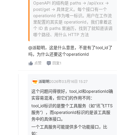
OpenAPI 的结构是 paths -> /api/xxx ->
post/get -> 具体定义。每个接口有一个
operationId 作为唯一标识。用户在工作流
里配置的其实是 operationId，我们拿着这
个 ID 去 paths 里遍历，找到了就知道该调
哪个路径、用什么 HTTP 方法
@派聪明，这是什么意思，不是有了tool_id了
吗，为什么还要这个operationId
点赞
回复1
派聪明
2026年03月16日 15:27
这个问题问得很好，tool_id和operationId确
实容易混淆，但它们的作用不同：
tool_id标识的是整个工具服务（如”讯飞TTS
服务”），而operationId标识的是该工具服
务中的具体接口。
一个工具服务可能提供多个功能接口，比
如：