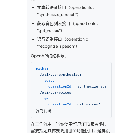
文本转语音接口（operationId:
“synthesize_speech”）
获取音色列表接口（operationId:
“get_voices”）
语音识别接口（operationId:
“recognize_speech”）
OpenAPI的结构是：
paths:
/api/tts/synthesize:
post:
operationId:
"synthesize_speech"
# 具体
/api/tts/voices:
get:
operationId:
"get_voices"
# 另一个
复制代码
在工作流中，当你使用”讯飞TTS服务”时，
需要指定具体要调用哪个功能接口。这样设