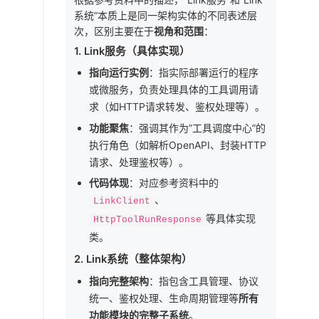
系统”本质上是同一架构实体的不同表述层
次，区别主要在于
视角和范围
：
1.
Link服务（具体实现）
指向运行实例
：指实际部署运行的程序
或微服务，负责处理具体的工具调用请
求（如HTTP请求转发、鉴权处理等）。
功能聚焦
：强调其作为”工具调度中心”的
执行角色（如解析OpenAPI、封装HTTP
请求、处理鉴权等）。
代码体现
：对应参考资料中的
、
LinkClient
等具体实现
HttpToolRunResponse
类。
2.
Link系统（整体架构）
指向完整架构
：指包含工具管理、协议
统一、鉴权处理、生命周期管理等
所有
功能模块的完整子系统
。