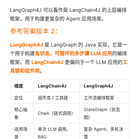
LangGraph4J 可以看作是 LangChain4J 的上层编排
框架，用于构建更复杂的 Agent 应用场景。
参考答案版本 2：
LangGraph4J
是 LangGraph 的 Java 实现，它是一
个用于构建
有状态、可循环的多步骤 LLM 应用
的编排
框架。而
LangChain4J
更偏向于一个 LLM 应用的
工
具链和组件库
。
维度
LangChain4J
LangGraph4J
定位
组件库 / 工具链
工作流编排框架
核心抽
StateGraph（状态
Chain（链式调用）
象
图）
适用场
单次 LLM 调用、
复杂 Agent、多轮决
景
RAG
策