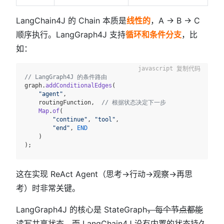
LangChain4J 的 Chain 本质是
线性的
，A → B → C
顺序执行。LangGraph4J 支持
循环和条件分支
，比
如：
复制代码
// LangGraph4J 的条件路由
graph.
addConditionalEdges
(

"agent"
,

    routingFunction,  
// 根据状态决定下一步
Map
.
of
(

"continue"
, 
"tool"
,

"end"
, 
END
    )

这在实现 ReAct Agent（思考→行动→观察→再思
考）时非常关键。
LangGraph4J 的核心是 StateGraph
，每个节点都能
读写共享状态，而 LangChain4J 没有内置的状态持久