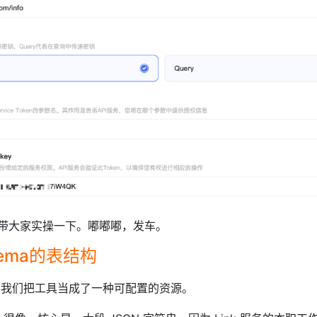
带大家实操一下。嘟嘟嘟，发车。
hema的表结构
w 中，我们把工具当成了一种可配置的资源。