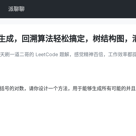
派聊聊
括号生成，回溯算法轻松搞定，树结构图，
天刷一道二哥的 LeetCode 题解，感觉精神百倍，工作效率都
生成括号的对数，请你设计一个方法，用于能够生成所有可能的并