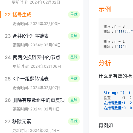
更新时间: 2024年02月02日
示例
22
括号生成
星球
更新时间: 2024年02月03日
输入：n = 3

输出：[
"((()))"
23
合并K个升序链表
星球
输入：n = 1

更新时间: 2024年02月04日
输出：[
"()"
24
两两交换链表中的节点
星球
分析
更新时间: 2024年02月06日
什么是有效的括
25
K个一组翻转链表
星球
更新时间: 2024年02月07日
String: "(  ( 
26
删除有序数组中的重复项
星球
左括号数量:1  2  
右括号数量:0  0  
更新时间: 2024年02月11日
27
移除元素
星球
再例如：
更新时间: 2024年02月14日