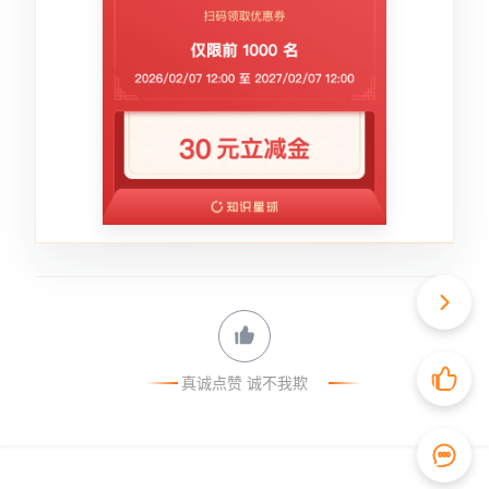
真诚点赞 诚不我欺