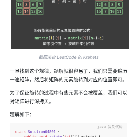
截图来自 LeetCode 的 Krahets
一旦找到这个规律，题解就很容易了，我们只需要遍历
一遍矩阵，然后将矩阵的元素旋转到对应的位置即可。
为了保证旋转的过程中有些元素不会被覆盖，我们可以
对矩阵进行深拷贝。
题解如下：
复制代码
class
Solution04801
 {

public
void
rotate
(
int
[][] matrix)
 {
