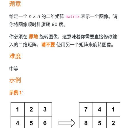
题意
给定一个
n × n
的二维矩阵
表示一个图像。请
matrix
你将图像顺时针旋转 90 度。
你必须在
原地
旋转图像，这意味着你需要直接修改输
入的二维矩阵。
请不要
使用另一个矩阵来旋转图像。
难度
中等
示例
示例 1
：