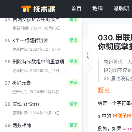
更新时间: 2024年02月04日
首页
教程
派聪明
24
两两交换链表中的节点
星球
更新时间: 2024年02月06日
030.
25
K个一组翻转链表
星球
你彻底掌
更新时间: 2024年02月07日
26
删除有序数组中的重复项
鲁迅曾说，人
星球
段时间不仅是
更新时间: 2024年02月11日
25 届也没有
27
移除元素
星球
题意
更新时间: 2024年02月14日
给定一个字符串
28
实现 strStr()
星球
更新时间: 2024年02月19日
s 中的
串联子串
29
两数相除
星球
例如，如果
wor