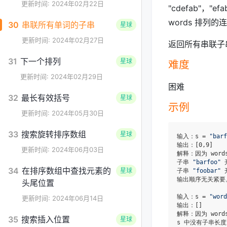
更新时间: 2024年02月22日
"cdefab"，"
words 排列的
30
串联所有单词的子串
星球
更新时间: 2024年02月27日
返回所有串联子
31
下一个排列
星球
难度
更新时间: 2024年02月29日
困难
32
最长有效括号
星球
示例
更新时间: 2024年05月30日
33
搜索旋转排序数组
星球
输入：s = 
"barf
输出：[0,9]

更新时间: 2024年06月03日
解释：因为 words
子串 
"barfoo"
 
34
在排序数组中查找元素的
星球
子串 
"foobar"
 
输出顺序无关紧要。
头尾位置
输入：s = 
"word
更新时间: 2024年06月14日
输出：[]

解释：因为 words
35
搜索插入位置
星球
s 中没有子串长度