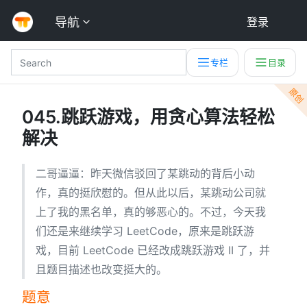
导航
登录
专栏
目录
原创
045.跳跃游戏，用贪心算法轻松
解决
二哥逼逼：昨天微信驳回了某跳动的背后小动
作，真的挺欣慰的。但从此以后，某跳动公司就
上了我的黑名单，真的够恶心的。不过，今天我
们还是来继续学习 LeetCode，原来是跳跃游
戏，目前 LeetCode 已经改成跳跃游戏 II 了，并
且题目描述也改变挺大的。
题意