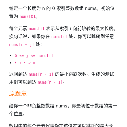
给定一个长度为 n 的 0 索引整数数组 nums。初始位
置为
。
nums[0]
每个元素
表示从索引 i 向前跳转的最大长度。
nums[i]
换句话说，如果你在
处，你可以跳转到任意
nums[i]
处：
nums[i + j]
0 <= j <= nums[i]
i + j < n
返回到达
的最小跳跃次数。生成的测试
nums[n - 1]
用例可以到达
。
nums[n - 1]
原题意
给你一个非负整数数组 nums，你最初位于数组的第一
个位置。
数组中的每个元素代表你在该位置可以跳跃的最大长