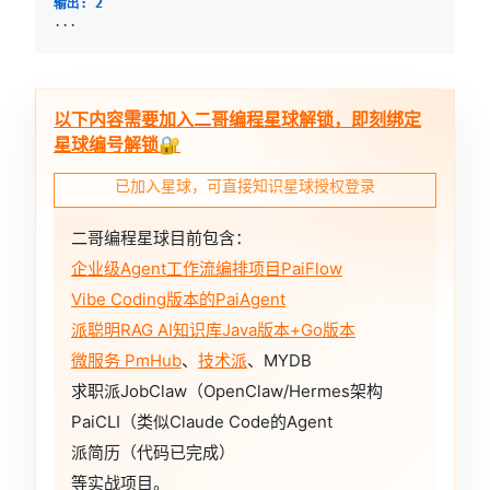
输出: 2
...
以下内容需要加入二哥编程星球解锁，即刻绑定
星球编号解锁🔐
已加入星球，可直接知识星球授权登录
二哥编程星球目前包含：
企业级Agent工作流编排项目PaiFlow
Vibe Coding版本的PaiAgent
派聪明RAG AI知识库Java版本+Go版本
微服务 PmHub
、
技术派
、MYDB
求职派JobClaw（OpenClaw/Hermes架构
PaiCLI（类似Claude Code的Agent
派简历（代码已完成）
等实战项目。