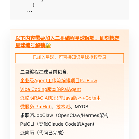
            }

        }

     ...
以下内容需要加入二哥编程星球解锁，即刻绑定
星球编号解锁🔐
已加入星球，可直接知识星球授权登录
二哥编程星球目前包含：
企业级Agent工作流编排项目PaiFlow
Vibe Coding版本的PaiAgent
派聪明RAG AI知识库Java版本+Go版本
微服务 PmHub
、
技术派
、MYDB
求职派JobClaw（OpenClaw/Hermes架构
PaiCLI（类似Claude Code的Agent
派简历（代码已完成）