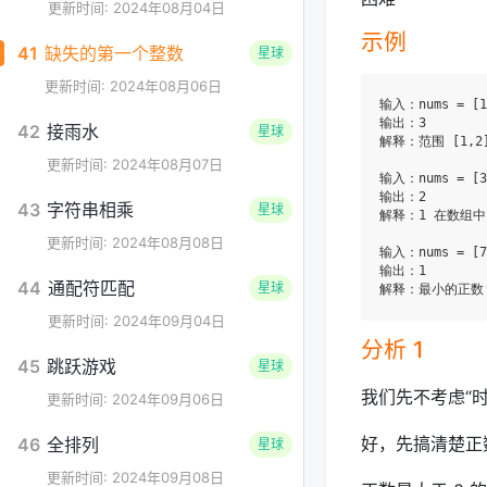
更新时间: 2024年08月04日
示例
41
缺失的第一个整数
星球
更新时间: 2024年08月06日
输入：nums = [1,
输出：3

42
接雨水
星球
解释：范围 [1,
更新时间: 2024年08月07日
输入：nums = [3,
输出：2

43
字符串相乘
星球
解释：1 在数组中
更新时间: 2024年08月08日
输入：nums = [7,
输出：1

44
通配符匹配
星球
更新时间: 2024年09月04日
分析 1
45
跳跃游戏
星球
我们先不考虑“
更新时间: 2024年09月06日
好，先搞清楚正
46
全排列
星球
更新时间: 2024年09月08日