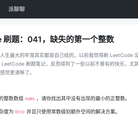
派聊聊
ode 刷题：041，缺失的第一个整数
人生最大的牢笼其实都是自己给的，以前我觉得刷 LeetCode 
 LeetCode 刷题笔记，反而得到了一些以前不曾有的快乐，尤
感觉更清晰了。
的整数数组
，请你找出其中没有出现的最小的正整数。
nums
杂度为
并且只使用常数级别额外空间的解决方案。
O(n)