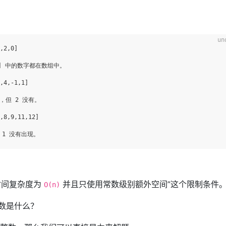
2,0]

2] 中的数字都在数组中。

4,-1,1]

，但 2 没有。

8,9,11,12]

时间复杂度为
并且只使用常数级别额外空间”这个限制条件
O(n)
数是什么？