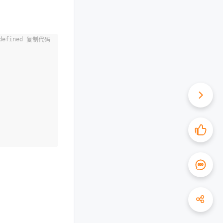
复制代码
。