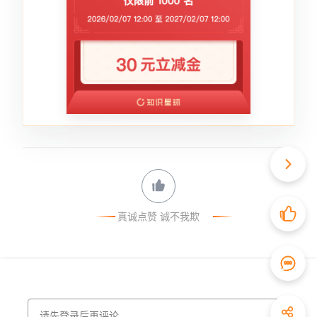
真诚点赞 诚不我欺