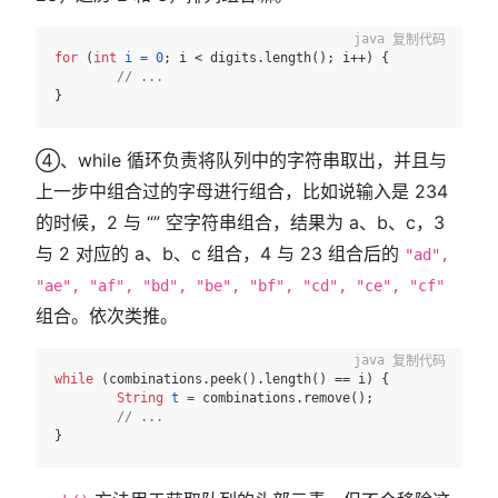
复制代码
for
 (
int
i
=
0
; i < digits.length(); i++) {

// ...
④、while 循环负责将队列中的字符串取出，并且与
上一步中组合过的字母进行组合，比如说输入是 234
的时候，2 与 “” 空字符串组合，结果为 a、b、c，3
与 2 对应的 a、b、c 组合，4 与 23 组合后的
"ad",
"ae", "af", "bd", "be", "bf", "cd", "ce", "cf"
组合。依次类推。
复制代码
while
 (combinations.peek().length() == i) {

String
t
=
 combinations.remove();

// ...