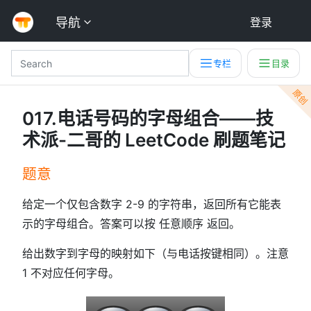
导航
登录
专栏
目录
原创
017.电话号码的字母组合——技
术派-二哥的 LeetCode 刷题笔记
题意
给定一个仅包含数字 2-9 的字符串，返回所有它能表
示的字母组合。答案可以按 任意顺序 返回。
给出数字到字母的映射如下（与电话按键相同）。注意
1 不对应任何字母。