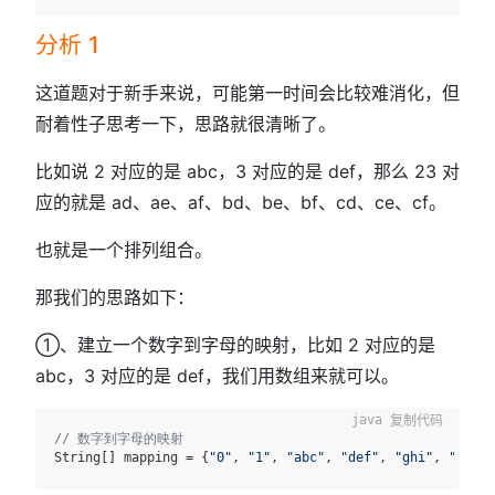
分析 1
这道题对于新手来说，可能第一时间会比较难消化，但
耐着性子思考一下，思路就很清晰了。
比如说 2 对应的是 abc，3 对应的是 def，那么 23 对
应的就是 ad、ae、af、bd、be、bf、cd、ce、cf。
也就是一个排列组合。
那我们的思路如下：
①、建立一个数字到字母的映射，比如 2 对应的是
abc，3 对应的是 def，我们用数组来就可以。
复制代码
// 数字到字母的映射
String[] mapping = {
"0"
, 
"1"
, 
"abc"
, 
"def"
, 
"ghi"
, 
"jkl"
,