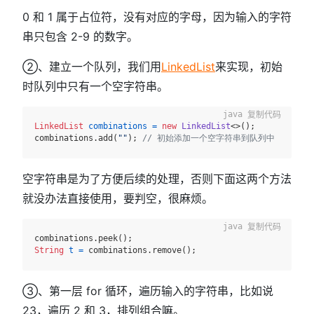
0 和 1 属于占位符，没有对应的字母，因为输入的字符
串只包含 2-9 的数字。
②、建立一个队列，我们用
LinkedList
来实现，初始
时队列中只有一个空字符串。
复制代码
LinkedList
combinations
=
new
LinkedList
<>();

combinations.add(
""
); 
// 初始添加一个空字符串到队列中
空字符串是为了方便后续的处理，否则下面这两个方法
就没办法直接使用，要判空，很麻烦。
复制代码
String
t
=
③、第一层 for 循环，遍历输入的字符串，比如说
23，遍历 2 和 3，排列组合嘛。