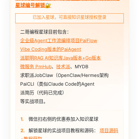
星球编号解锁🔐
已加入星球，可直接知识星球授权登录
二哥编程星球目前包含：
企业级Agent工作流编排项目PaiFlow
Vibe Coding版本的PaiAgent
派聪明RAG AI知识库Java版本+Go版本
微服务 PmHub
、
技术派
、MYDB
求职派JobClaw（OpenClaw/Hermes架构
PaiCLI（类似Claude Code的Agent
派简历（代码已完成）
等实战项目。
1.
微信扫右侧的优惠券加入知识星球
2.
解锁星球的实战项目教程和源码：
项目源码
+教程获取