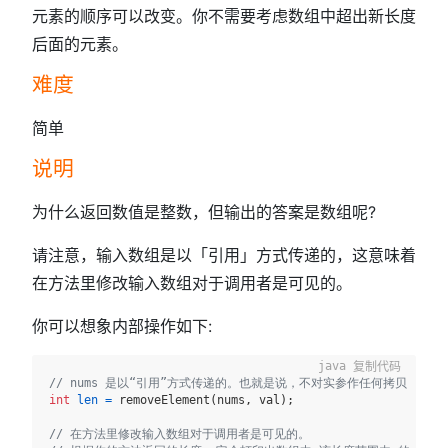
)
元素的顺序可以改变。你不需要考虑数组中超出新长度
后面的元素。
难度
简单
说明
为什么返回数值是整数，但输出的答案是数组呢?
请注意，输入数组是以「引用」方式传递的，这意味着
在方法里修改输入数组对于调用者是可见的。
你可以想象内部操作如下:
复制代码
// nums 是以“引用”方式传递的。也就是说，不对实参作任何拷贝
int
len
=
 removeElement(nums, val);

// 在方法里修改输入数组对于调用者是可见的。