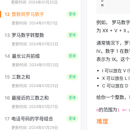
D             
更新时间: 2024年01月20日
M             
12
整数转罗马数字
星球
例如， 罗马数字 2 
更新时间: 2024年01月21日
为 XX + V + II 
13
罗马数字转整数
星球
通常情况下，罗马
更新时间: 2024年01月22日
IV。数字 1 在
14
最长公共前缀
星球
表示为 IX。
更新时间: 2024年01月23日
I 可以放在 V (
15
三数之和
星球
X 可以放在 L (
C 可以放在 D (
更新时间: 2024年01月25日
给你一个整数，
16
最接近的三数之和
星球
更新时间: 2024年01月27日
的范围为
n
1 <= 
17
电话号码的字母组合
星球
难度
更新时间: 2024年01月29日