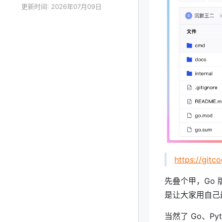
更新时间: 2026年07月09日
https://gitc
先叠个甲，Go 版的
是让大家用自己最
当然了 Go、Py