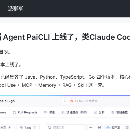
派聊聊
Agent PaiCLI 上线了，类Claude Co
哥呀。
o 版本上线了。
I 已经集齐了 Java、Python、TypeScript、Go 四个版本
ool Use + MCP + Memory + RAG + Skill 这一套。