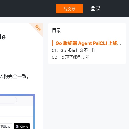
登录
写文章
原创
目录
de
Go 版终端 Agent PaiCLI 上线了，类Claude Code
01、Go 版有什么不一样
02、实现了哪些功能
，核心架构完全一致，