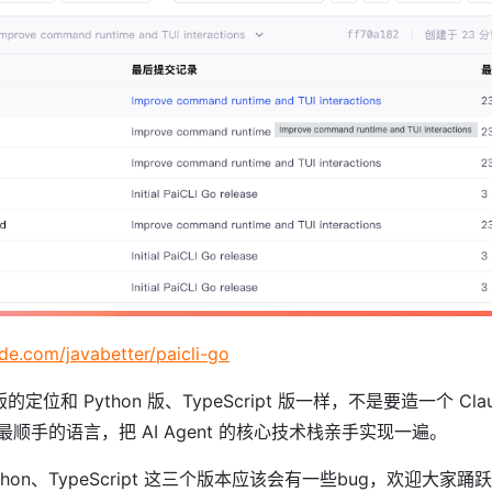
ode.com/javabetter/paicli-go
定位和 Python 版、TypeScript 版一样，不是要造一个 Clau
顺手的语言，把 AI Agent 的核心技术栈亲手实现一遍。
thon、TypeScript 这三个版本应该会有一些bug，欢迎大家踊跃提