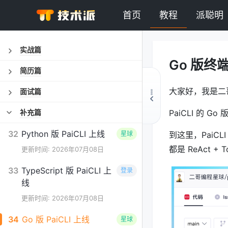
首页
教程
派聪明
实战篇
Go 版终端 
简历篇
大家好，我是二
面试篇
补充篇
PaiCLI 的 G
32
Python 版 PaiCLI 上线
星球
到这里，PaiCL
都是 ReAct + T
更新时间: 2026年07月08日
33
TypeScript 版 PaiCLI 上
登录
线
更新时间: 2026年07月08日
34
Go 版 PaiCLI 上线
星球