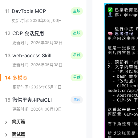
11
DevTools MCP
星球
更新时间: 2026年05月06日
12
CDP 会话复用
星球
更新时间: 2026年05月08日
13
web-access Skill
星球
更新时间: 2026年05月08日
14
多模态
星球
更新时间: 2026年05月11日
15
微信里爽用PaiCLI
试读
更新时间: 2026年06月13日
简历篇
面试篇