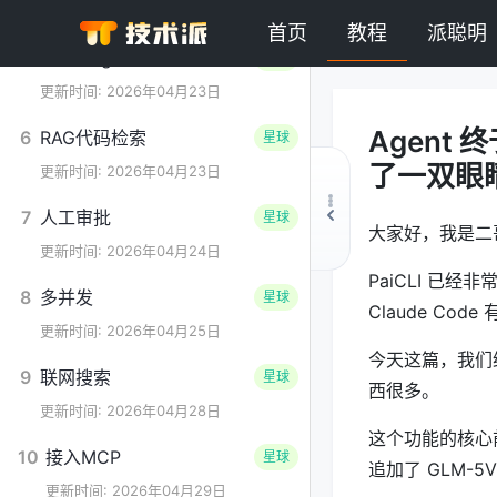
更新时间: 2026年04月21日
首页
教程
派聪明
5
Multi-Agent
星球
更新时间: 2026年04月23日
Agent 
6
RAG代码检索
星球
了一双眼
更新时间: 2026年04月23日
7
人工审批
星球
大家好，我是二
更新时间: 2026年04月24日
PaiCLI 已经非常
8
多并发
星球
Claude Co
更新时间: 2026年04月25日
今天这篇，我们给
9
联网搜索
星球
西很多。
更新时间: 2026年04月28日
这个功能的核心
10
接入MCP
星球
追加了 GLM-5V
更新时间: 2026年04月29日