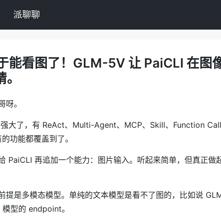
派聊聊
终于能看图了！GLM-5V 让 PaiCLI 在
睛。
哥呀。
强大了，有 ReAct、Multi-Agent、MCP、Skill、Function Ca
de 有的功能都覆盖到了。
 PaiCLI 再追加一个能力：图片输入。听起来简单，但真正
前提是多模态模型。单纯的文本模型是看不了图的，比如说 GLM-
 模型的 endpoint。