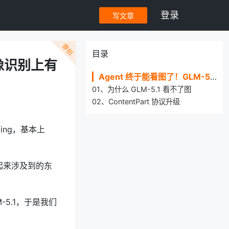
登录
写文章
原创
目录
图像识别上有
Agent 终于能看图了！GLM-5V 让 PaiCLI 在图像识别上有了一双眼睛。
01、为什么 GLM-5.1 看不了图
02、ContentPart 协议升级
lling，基本上
做起来涉及到的东
5.1，于是我们